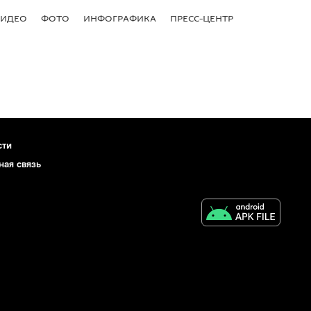
ВИДЕО
ФОТО
ИНФОГРАФИКА
ПРЕСС-ЦЕНТР
сти
ная связь