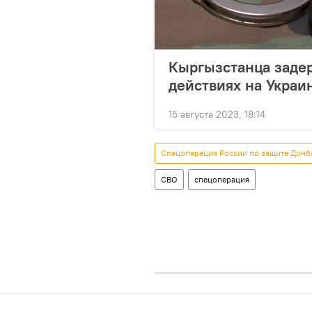
Кыргызстанца задер
действиях на Украи
15 августа 2023, 18:14
Спецоперация России по защите Донб
СВО
спецоперация