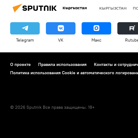
Кыргызстан
КЫРГЫЗСТАН
П
Telegram
VK
Макс
Rutub
О проекте
Правила использования
Контакты и сотрудни
Политика использования Cookie и автоматического логирован
© 2026 Sputnik Все права защищены. 18+