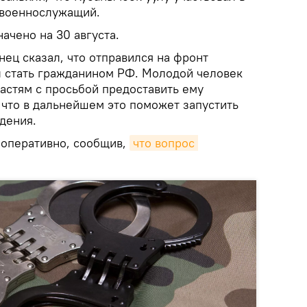
к военнослужащий.
ачено на 30 августа.
ец сказал, что отправился на фронт
ел стать гражданином РФ. Молодой человек
астям с просьбой предоставить ему
 что в дальнейшем это поможет запустить
дения.
 оперативно, сообщив,
что вопрос 