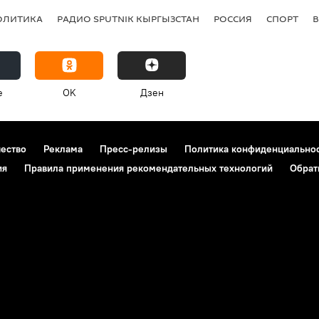
ОЛИТИКА
РАДИО SPUTNIK КЫРГЫЗСТАН
РОССИЯ
СПОРТ
e
OK
Дзен
чество
Реклама
Пресс-релизы
Политика конфиденциально
ия
Правила применения рекомендательных технологий
Обрат