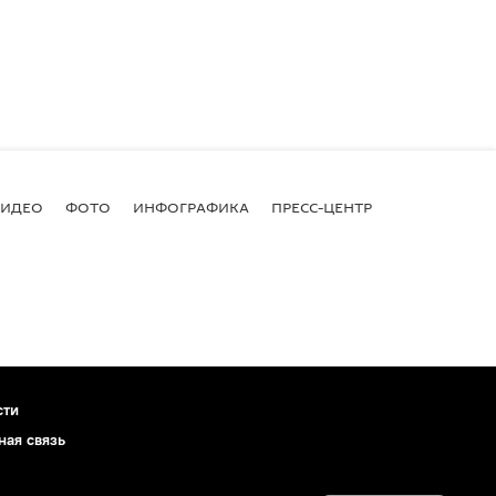
ВИДЕО
ФОТО
ИНФОГРАФИКА
ПРЕСС-ЦЕНТР
сти
ная связь