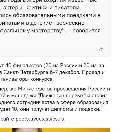
, актеры, критики и писатели,
лись образовательными поездками в
фикатами в детские творческие
атральному мастерству", — говорится
т 40 финалистов (20 из России и 20 из-за
в Санкт-Петербурге 6-7 декабря. Проезд и
ганизаторы конкурса.
держке Министерства просвещения России и
ей и молодежи "Движение первых" и ставит
дного сотрудничества в сфере образования
удет 10, они получат дипломы и подарки.
йте poets.liveclassics.ru.