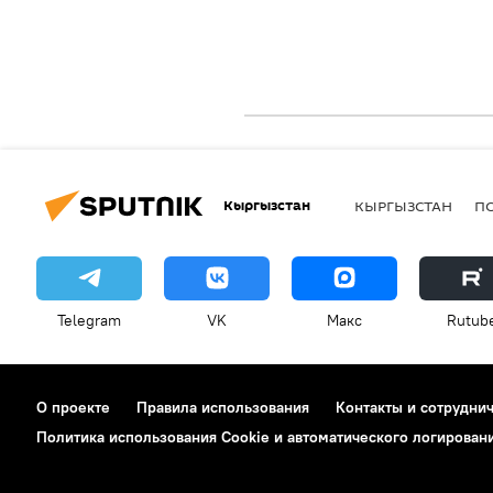
Кыргызстан
КЫРГЫЗСТАН
П
Telegram
VK
Макс
Rutub
О проекте
Правила использования
Контакты и сотрудни
Политика использования Cookie и автоматического логирован