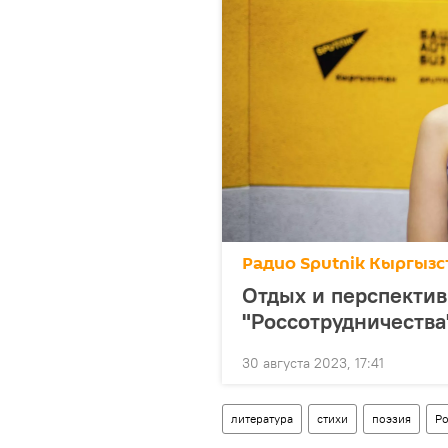
Радио Sputnik Кыргызс
Отдых и перспектив
"Россотрудничества
30 августа 2023, 17:41
литература
стихи
поэзия
Ро