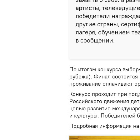
артисты, телеведущие
победители награжда
другие страны, серти
лагеря, обучением те
в сообщении.
По итогам конкурса выберу
рубежа). Финал состоится 
проживание оплачивают ор
Конкурс проходит при под
Российского движения дет
целью развитие междунаро
и культуры. Победителей б
Подробная информация на са