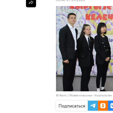
© Фото / Живая классика - Кыргызстан
Подписаться