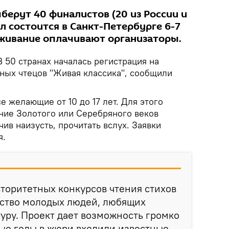
берут 40 финалистов (20 из России и
ал состоится в Санкт-Петербурге 6-7
оживание оплачивают организаторы.
В 50 странах началась регистрация на
ых чтецов "Живая классика", сообщили
е желающие от 10 до 17 лет. Для этого
ние Золотого или Серебряного веков
чив наизусть, прочитать вслух. Заявки
я.
вторитетных конкурсов чтения стихов
ство молодых людей, любящих
уру. Проект дает возможность громко
зные годы в жюри входили известные