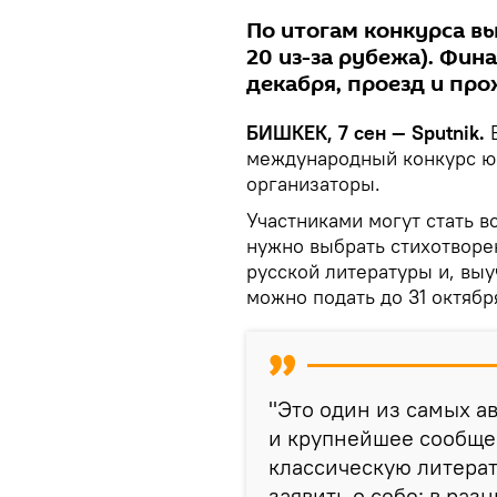
По итогам конкурса вы
20 из-за рубежа). Фин
декабря, проезд и пр
БИШКЕК, 7 сен — Sputnik.
международный конкурс юн
организаторы.
Участниками могут стать вс
нужно выбрать стихотворе
русской литературы и, выу
можно подать до 31 октябр
"Это один из самых а
и крупнейшее сообще
классическую литерат
заявить о себе: в ра