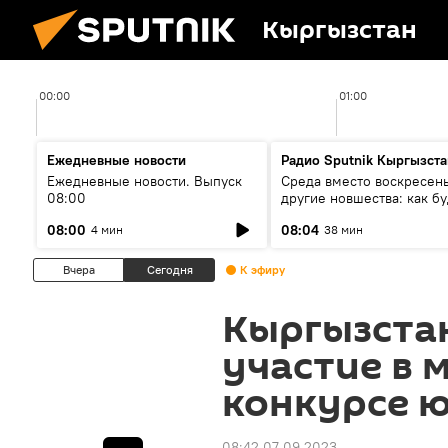
Кыргызстан
00:00
01:00
Ежедневные новости
Радио Sputnik Кыргызста
Ежедневные новости. Выпуск
Среда вместо воскресень
08:00
другие новшества: как бу
проходить выборы в КР?
08:00
08:04
4 мин
38 мин
Вчера
Сегодня
К эфиру
Кыргызста
участие в
конкурсе 
08:42 07.09.2023