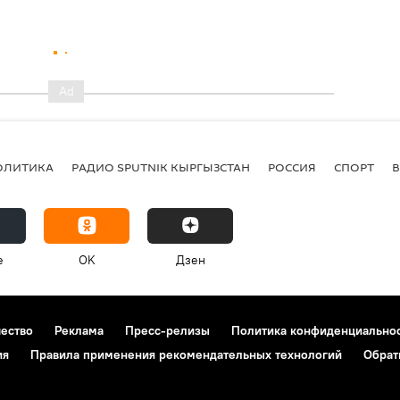
ОЛИТИКА
РАДИО SPUTNIK КЫРГЫЗСТАН
РОССИЯ
СПОРТ
e
OK
Дзен
чество
Реклама
Пресс-релизы
Политика конфиденциально
ия
Правила применения рекомендательных технологий
Обрат