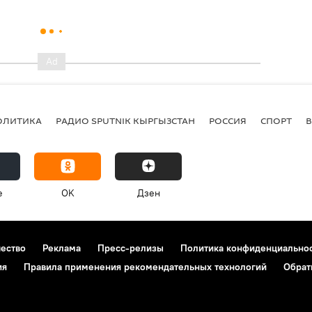
ОЛИТИКА
РАДИО SPUTNIK КЫРГЫЗСТАН
РОССИЯ
СПОРТ
e
OK
Дзен
чество
Реклама
Пресс-релизы
Политика конфиденциально
ия
Правила применения рекомендательных технологий
Обрат