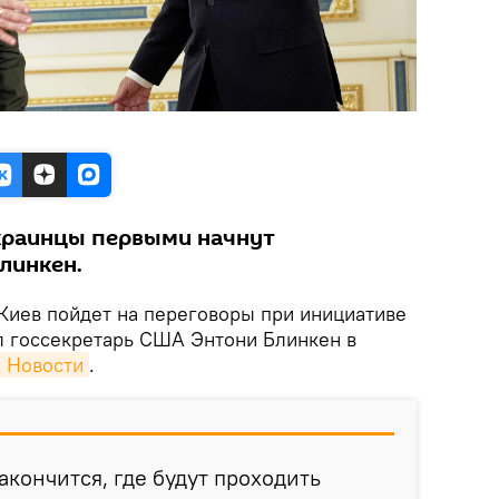
украинцы первыми начнут
линкен.
Киев пойдет на переговоры при инициативе
л госсекретарь США Энтони Блинкен в
 Новости
.
акончится, где будут проходить