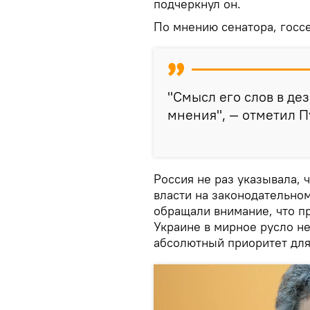
подчеркнул он.
По мнению сенатора, госсе
"Смысл его слов в д
мнения", — отметил П
Россия не раз указывала, 
власти на законодательном
обращали внимание, что п
Украине в мирное русло н
абсолютный приоритет дл