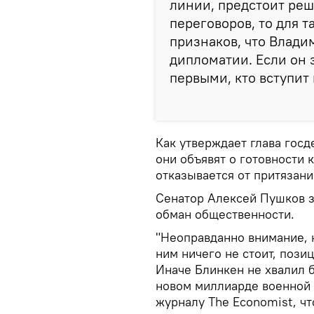
линии, предстоит реш
переговоров, то для 
признаков, что Влади
дипломатии. Если он з
первыми, кто вступит 
Как утверждает глава госд
они объявят о готовности к
отказывается от притязани
Сенатор Алексей Пушков з
обман общественности.
"Неоправданно внимание, 
ним ничего не стоит, пози
Иначе Блинкен не хвалил 
новом миллиарде военной 
журналу The Economist, чт