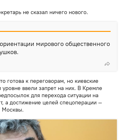
кретарь не сказал ничего нового.
езориентации мирового общественного
ушков.
что готова к переговорам, но киевские
 уровне ввели запрет на них. В Кремле
редпосылок для перехода ситуации на
ет, а достижение целей спецоперации —
я Москвы.