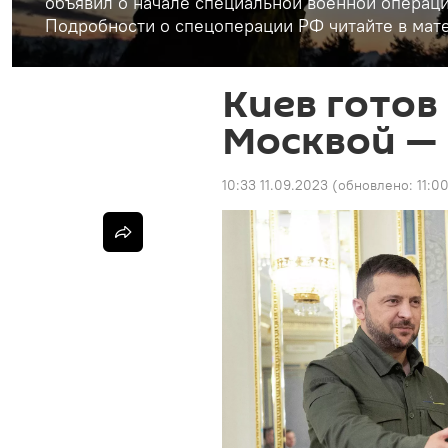
объявил о начале специальной военной операци
Подробности о спецоперации РФ читайте в мате
Киев готов
Москвой —
10:33 11.09.2023
(обновлено:
11:0