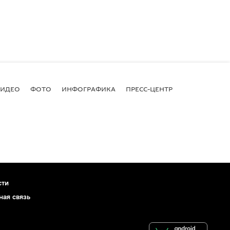
ВИДЕО
ФОТО
ИНФОГРАФИКА
ПРЕСС-ЦЕНТР
сти
ная связь