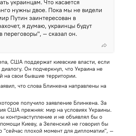
ать украинцам. Что касается
танго нужны двое. Пока мы не видели
мир Путин заинтересован в
ахочет, я думаю, украинцы будут
в переговоры", — сказал он.
епа, США поддержат киевские власти, если
 диалогу. Он подчеркнул, что Украина не
й на свои бывшие территории.
аявил, что слова Блинкена направлены на
которое получило заявление Блинкена. За
ция США прежняя: мир на условиях Украины.
бы контрнаступление и не объявлял бы о
помощи Киеву, а Зеленский не говорил бы
о "сейчас плохой момент для дипломатии", —