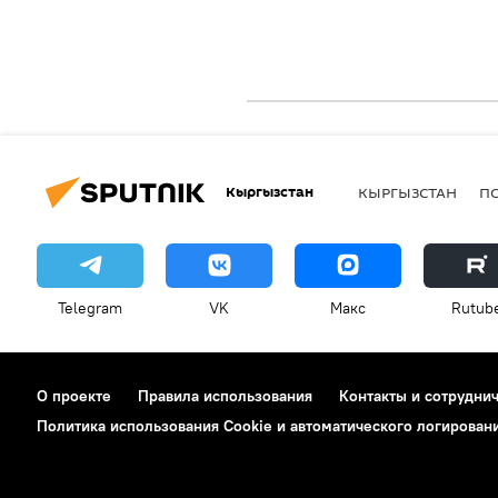
Кыргызстан
КЫРГЫЗСТАН
П
Telegram
VK
Макс
Rutub
О проекте
Правила использования
Контакты и сотрудни
Политика использования Cookie и автоматического логирован