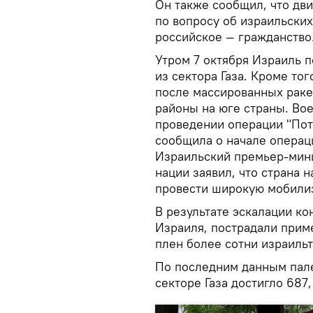
Он также сообщил, что дв
по вопросу об израильских
российское — гражданство
Утром 7 октября Израиль 
из сектора Газа. Кроме т
после массированных раке
районы на юге страны. Во
проведении операции "Пот
сообщила о начале операци
Израильский премьер-мини
нации заявил, что страна 
провести широкую мобили
В результате эскалации к
Израиля, пострадали прим
плен более сотни израиль
По последним данным пале
секторе Газа достигло 687