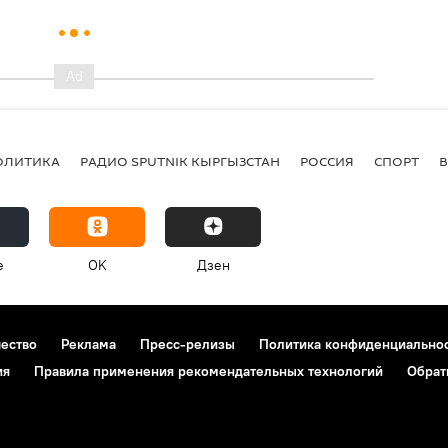
ОЛИТИКА
РАДИО SPUTNIK КЫРГЫЗСТАН
РОССИЯ
СПОРТ
e
OK
Дзен
чество
Реклама
Пресс-релизы
Политика конфиденциально
ия
Правила применения рекомендательных технологий
Обрат