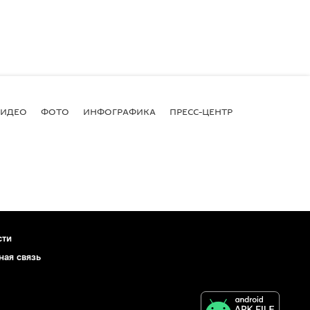
ВИДЕО
ФОТО
ИНФОГРАФИКА
ПРЕСС-ЦЕНТР
сти
ная связь