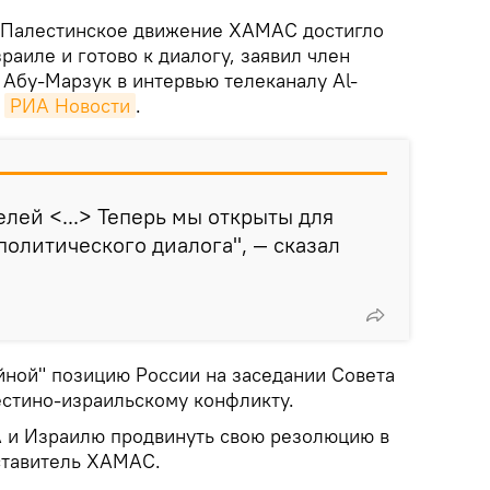
Палестинское движение ХАМАС достигло
раиле и готово к диалогу, заявил член
Абу-Марзук в интервью телеканалу Al-
т
РИА Новости
.
елей <...> Теперь мы открыты для
олитического диалога", — сказал
йной" позицию России на заседании Совета
стино-израильскому конфликту.
 и Израилю продвинуть свою резолюцию в
ставитель ХАМАС.