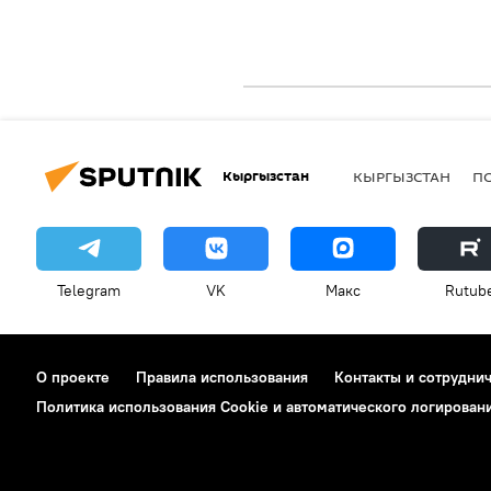
Кыргызстан
КЫРГЫЗСТАН
П
Telegram
VK
Макс
Rutub
О проекте
Правила использования
Контакты и сотрудни
Политика использования Cookie и автоматического логирован