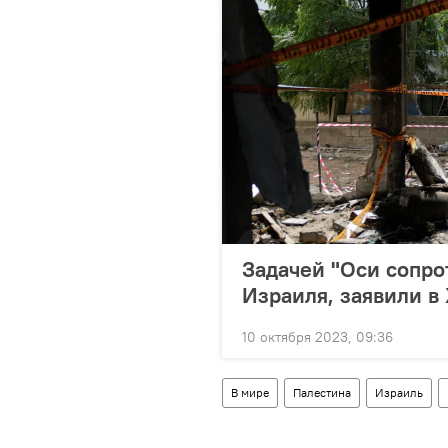
Задачей "Оси сопро
Израиля, заявили 
10 октября 2023, 09:36
В мире
Палестина
Израиль