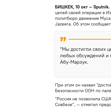
БИШКЕК, 10 окт — Sputnik.
целей своей операции в Из
политбюро движения Муса 
Jazeera. Об этом сообщае
"Мы достигли своих ц
любых обсуждений и п
Абу-Марзук.
При этом он назвал "досто
Безопасности ООН по пале
"Россия не позволила США
Совбезе", — отметил пред