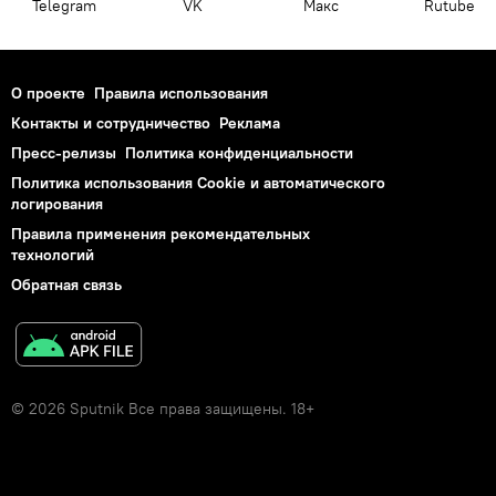
Telegram
VK
Макс
Rutube
О проекте
Правила использования
Контакты и сотрудничество
Реклама
Пресс-релизы
Политика конфиденциальности
Политика использования Cookie и автоматического
логирования
Правила применения рекомендательных
технологий
Обратная связь
© 2026 Sputnik Все права защищены. 18+