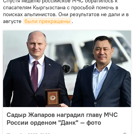
Спустя неделю российское МЧС обратилось к
спасателям Кыргызстана с просьбой помочь в
поисках альпинистов. Они результатов не дали и в
августе
были прекращены
.
Садыр Жапаров наградил главу МЧС
России орденом "Данк" — фото