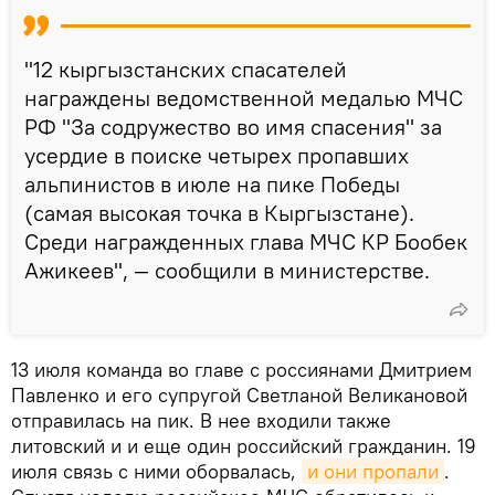
"12 кыргызстанских спасателей
награждены ведомственной медалью МЧС
РФ "За содружество во имя спасения" за
усердие в поиске четырех пропавших
альпинистов в июле на пике Победы
(самая высокая точка в Кыргызстане).
Среди награжденных глава МЧС КР Бообек
Ажикеев", — сообщили в министерстве.
13 июля команда во главе с россиянами Дмитрием
Павленко и его супругой Светланой Великановой
отправилась на пик. В нее входили также
литовский и и еще один российский гражданин. 19
июля связь с ними оборвалась,
и они пропали
.