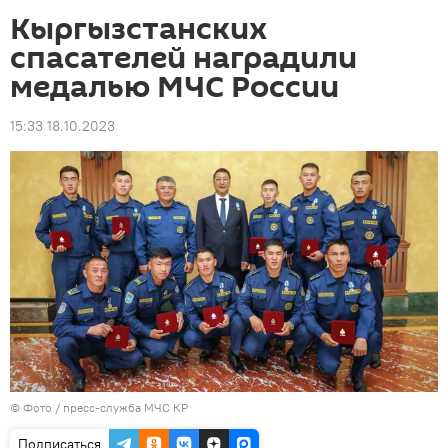
Кыргызстанских
спасателей наградили
медалью МЧС России
15:33 18.10.2023
© Фото / пресс-служба МЧС КР
Подписаться