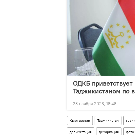
ОДКБ приветствует
Таджикистаном по в
23 ноября 2023, 18:48
Кыргызстан
Таджикистан
гран
делимитация
демаркация
фото