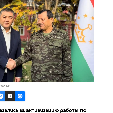
тров КР
азались за активизацию работы по