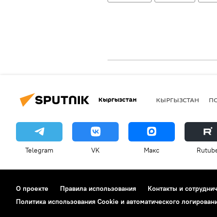
Кыргызстан
КЫРГЫЗСТАН
П
Telegram
VK
Макс
Rutub
О проекте
Правила использования
Контакты и сотрудни
Политика использования Cookie и автоматического логирован