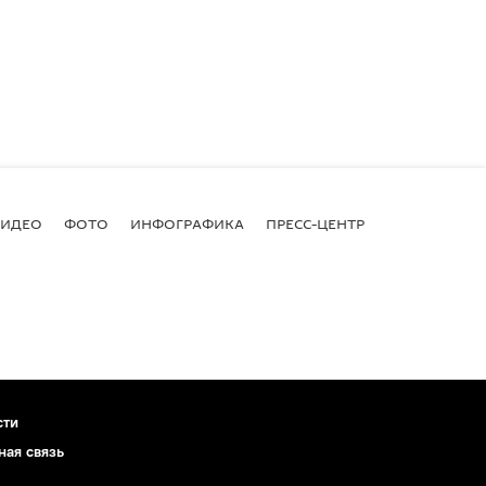
ВИДЕО
ФОТО
ИНФОГРАФИКА
ПРЕСС-ЦЕНТР
сти
ная связь