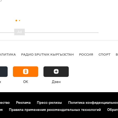
ОЛИТИКА
РАДИО SPUTNIK КЫРГЫЗСТАН
РОССИЯ
СПОРТ
e
OK
Дзен
чество
Реклама
Пресс-релизы
Политика конфиденциально
ия
Правила применения рекомендательных технологий
Обрат