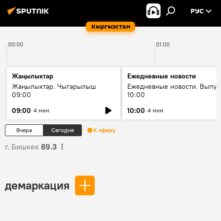
РУС
Кыргызстан
00:00
01:00
Жаңылыктар
Ежедневные новости
Жаңылыктар. Чыгарылыш
Ежедневные новости. Выпус
09:00
10:00
09:00
10:00
4 мин
4 мин
Вчера
Сегодня
К эфиру
г. Бишкек
89.3
демаркация