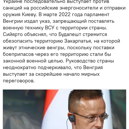
Украине последовательно выступает против
санкций на российские энергоносители и отправки
оружия Киеву. В марте 2022 года парламент
Венгрии издал указ, запрещающий поставлять
военную технику ВСУ с территории страны.
Сийярто объяснял, что Будапешт стремится
обезопасить территорию Закарпатья, на которой
живут этнические венгры, поскольку поставки
боеприпасов через его территорию стали бы
законной военной целью. Руководство страны
неоднократно подчеркивало, что Венгрия
выступает за скорейшее начало мирных
переговоров.