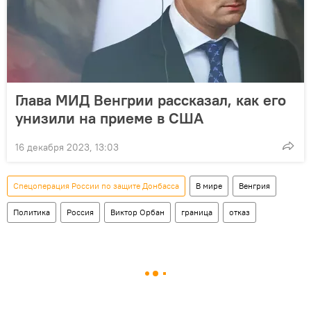
Глава МИД Венгрии рассказал, как его
унизили на приеме в США
16 декабря 2023, 13:03
Спецоперация России по защите Донбасса
В мире
Венгрия
Политика
Россия
Виктор Орбан
граница
отказ