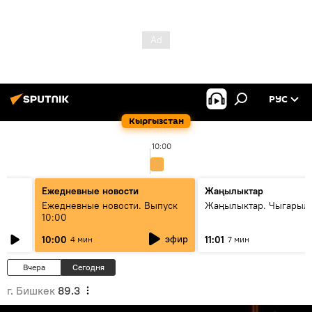
РУС
Кыргызстан
10:00
Ежедневные новости
Жаңылыктар
Ежедневные новости. Выпуск
Жаңылыктар. Чыгарылы
10:00
эфир
10:00
11:01
4 мин
7 мин
Вчера
Сегодня
г. Бишкек
89.3