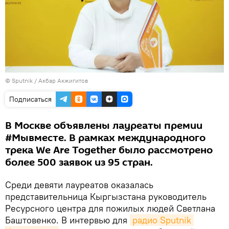
©
Sputnik
/ Акбар Акжигитов
Подписаться
В Москве объявлены лауреаты премии
#Мывместе. В рамках международного
трека We Are Together было рассмотрено
более 500 заявок из 95 стран.
Среди девяти лауреатов оказалась
представительница Кыргызстана руководитель
Ресурсного центра для пожилых людей Светлана
Баштовенко. В интервью для
радио Sputnik 