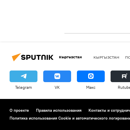
Кыргызстан
КЫРГЫЗСТАН
П
Telegram
VK
Макс
Rutub
О проекте
Правила использования
Контакты и сотрудни
Политика использования Cookie и автоматического логирован