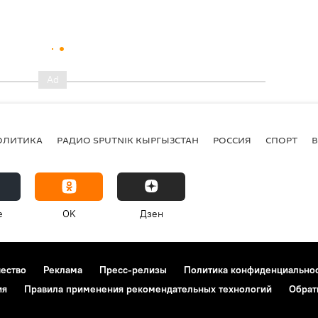
ОЛИТИКА
РАДИО SPUTNIK КЫРГЫЗСТАН
РОССИЯ
СПОРТ
e
OK
Дзен
чество
Реклама
Пресс-релизы
Политика конфиденциально
ия
Правила применения рекомендательных технологий
Обрат