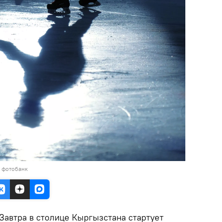
в фотобанк
Завтра в столице Кыргызстана стартует