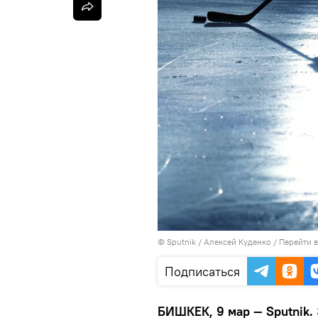
©
Sputnik
/ Алексей Куденко
/
Перейти 
Подписаться
БИШКЕК, 9 мар — Sputnik.