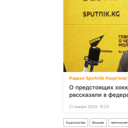
Радио Sputnik Кыргызс
О предстоящих хок
рассказали в федер
21 января 2024, 15:23
Кыргызстан
Бишкек
чемпионат