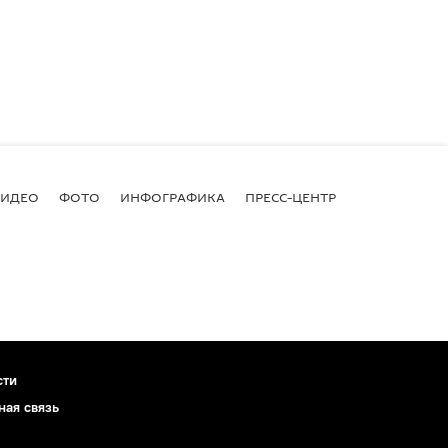
ВИДЕО
ФОТО
ИНФОГРАФИКА
ПРЕСС-ЦЕНТР
сти
ная связь