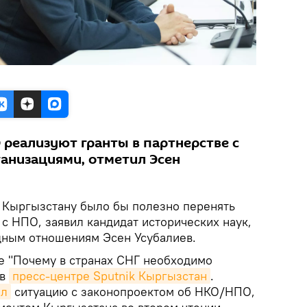
 реализуют гранты в партнерстве с
анизациями, отметил Эсен
.
Кыргызстану было бы полезно перенять
 с НПО, заявил кандидат исторических наук,
дным отношениям Эсен Усубалиев.
е "Почему в странах СНГ необходимо
 в
пресс-центре Sputnik Кыргызстан
.
ал
ситуацию с законопроектом об НКО/НПО,