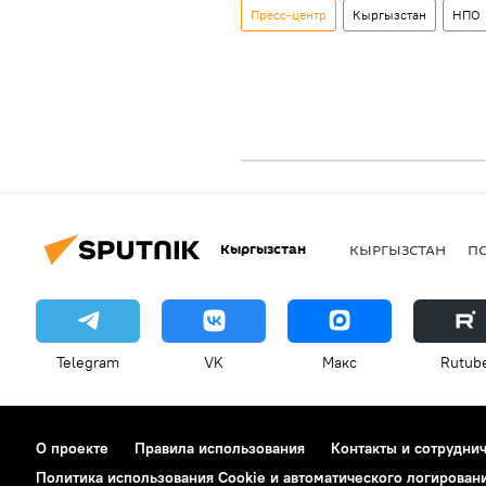
Пресс-центр
Кыргызстан
НПО
Кыргызстан
КЫРГЫЗСТАН
П
Telegram
VK
Макс
Rutub
О проекте
Правила использования
Контакты и сотрудни
Политика использования Cookie и автоматического логирован