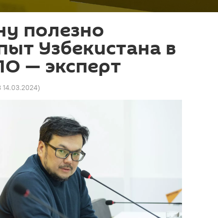
ну полезно
пыт Узбекистана в
ПО — эксперт
8 14.03.2024
)