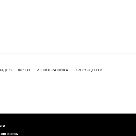
ВИДЕО
ФОТО
ИНФОГРАФИКА
ПРЕСС-ЦЕНТР
сти
ная связь