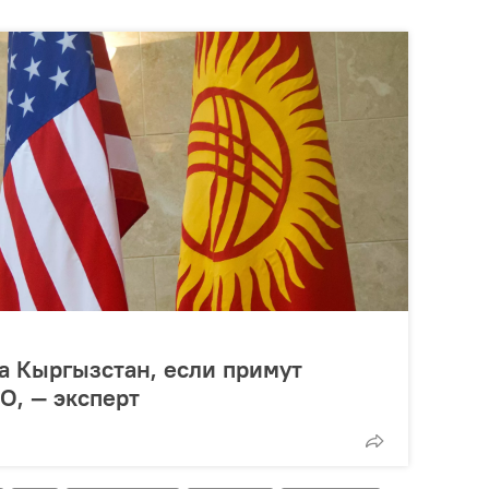
а Кыргызстан, если примут
О, — эксперт