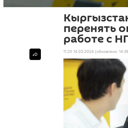
Кыргызста
перенять о
работе с Н
11:20 14.03.2024
(обновлено:
14:3