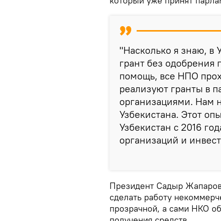
который уже принят парла
"Насколько я знаю, в
грант без одобрения 
помощь, все НПО прох
реализуют гранты в п
организациями. Нам 
Узбекистана. Этот оп
Узбекистан с 2016 го
организаций и инвест
Президент Садыр Жапаров 
сделать работу некоммерч
прозрачной, а сами НКО об
получения средств.