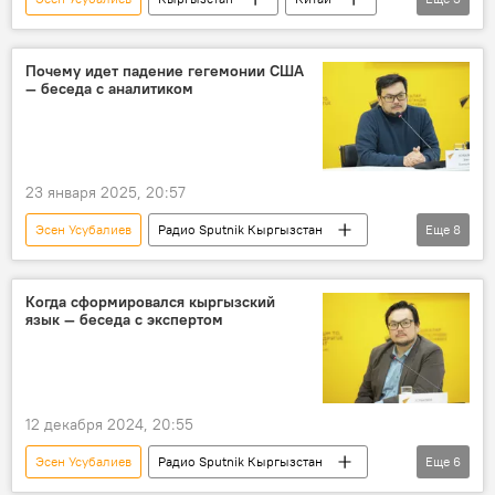
Центральная Азия
Политика
Пресс-центр
Почему идет падение гегемонии США
— беседа с аналитиком
23 января 2025, 20:57
Эсен Усубалиев
Радио Sputnik Кыргызстан
Еще
8
США
Великобритания
гегемония
Политика
экономика
лидер
Когда сформировался кыргызский
язык — беседа с экспертом
падение
Особый акцент
12 декабря 2024, 20:55
Эсен Усубалиев
Радио Sputnik Кыргызстан
Еще
6
кыргызский язык
обучение