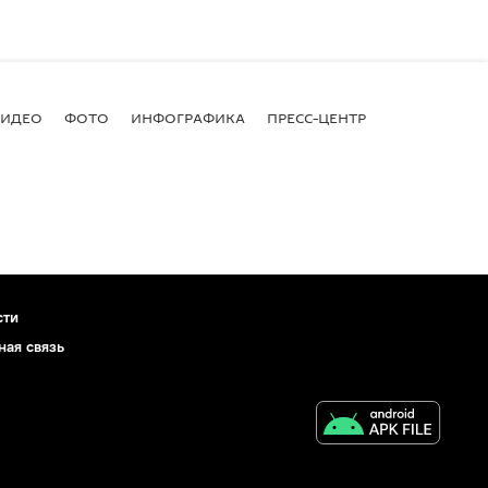
ВИДЕО
ФОТО
ИНФОГРАФИКА
ПРЕСС-ЦЕНТР
сти
ная связь