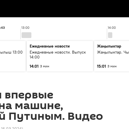
2:43
13:00
14:00
Ежедневные новости
Жаңылыктар
рылыш 13:00
Ежедневные новости. Выпуск
Жаңылыктар. Чы
14:00
14:01
15:01
3 мин
3 мин
н впервые
на машине,
й Путиным. Видео
5 16.03.2024
)