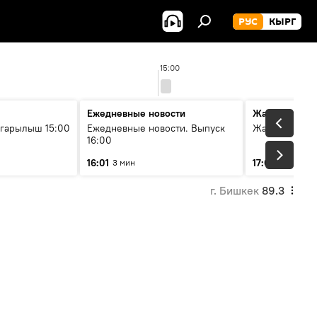
РУС
КЫРГ
15:00
Ежедневные новости
Жаңылыктар
гарылыш 15:00
Ежедневные новости. Выпуск
Жаңылыктар.
16:00
16:01
17:01
3 мин
5 мин
г. Бишкек
89.3