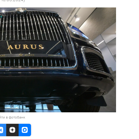
йти в фотобанк