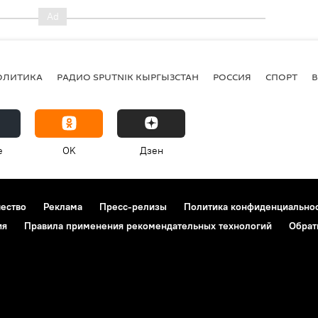
ОЛИТИКА
РАДИО SPUTNIK КЫРГЫЗСТАН
РОССИЯ
СПОРТ
e
OK
Дзен
чество
Реклама
Пресс-релизы
Политика конфиденциально
ия
Правила применения рекомендательных технологий
Обрат