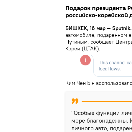
Подарок президента Р
российско-корейской 
БИШКЕК, 16 мар — Sputnik.
автомобиле, подаренном 
Путиным, сообщает Центра
Кореи (ЦТАК).
Ким Чен Ын воспользовалс
"Особые функции лич
мере благонадежны. 
личного авто, подаре