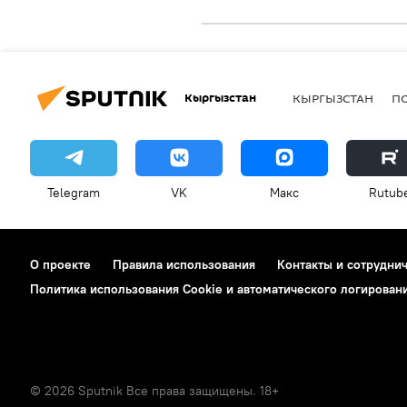
Кыргызстан
КЫРГЫЗСТАН
П
Telegram
VK
Макс
Rutub
О проекте
Правила использования
Контакты и сотрудни
Политика использования Cookie и автоматического логирован
© 2026 Sputnik Все права защищены. 18+