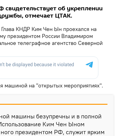
Ф свидетельствует об укреплении
дружбы, отмечает ЦТАК.
Глава КНДР Ким Чен Ын проехался на
ему президентом России Владимиром
льное телеграфное агентство Северной
я машиной на "открытых мероприятиях".
ной машины безупречны и в полной
Использование Ким Чен Ыном
нного президентом РФ, служит ярким