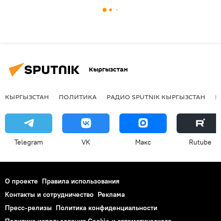
Кыргызстан
КЫРГЫЗСТАН
ПОЛИТИКА
РАДИО SPUTNIK КЫРГЫЗСТАН
Р
Telegram
VK
Макс
Rutube
О проекте
Правила использования
Контакты и сотрудничество
Реклама
Пресс-релизы
Политика конфиденциальности
Политика использования Cookie и автоматического