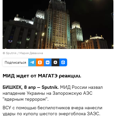
©
Sputnik
/ Мария Девахина
Подписаться
МИД ждет от МАГАТЭ реакции.
БИШКЕК, 8 апр — Sputnik.
МИД России назвал
нападение Украины на Запорожскую АЭС
"ядерным террором".
ВСУ с помощью беспилотников вчера нанесли
удары по куполу шестого энергоблока ЗАЭС.