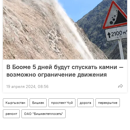
В Бооме 5 дней будут спускать камни —
возможно ограничение движения
19 апреля 2024, 08:56
Кыргызстан
Бишкек
проспект Чуй
дорога
перекрытие
ремонт
ОАО "Бишкектеплосеть"