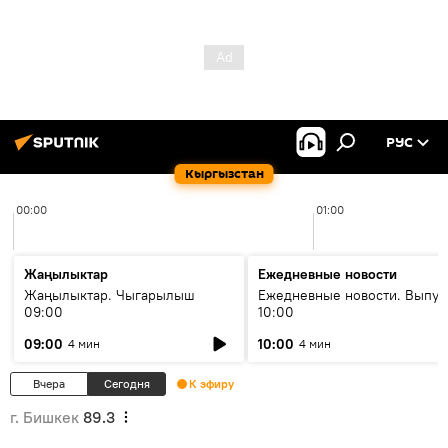
РУС
Кыргызстан
00:00
01:00
Жаңылыктар
Ежедневные новости
Жаңылыктар. Чыгарылыш
Ежедневные новости. Выпус
09:00
10:00
09:00
10:00
4 мин
4 мин
Вчера
Сегодня
К эфиру
г. Бишкек
89.3