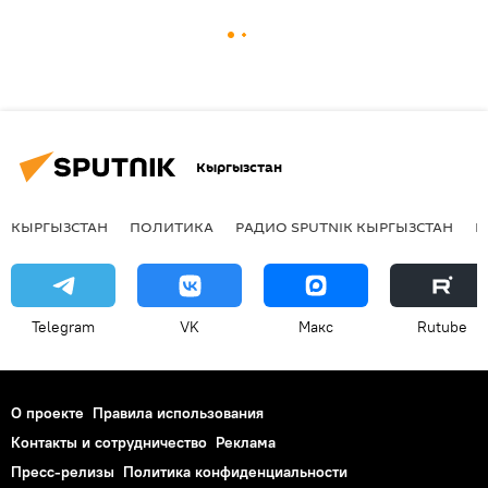
Кыргызстан
КЫРГЫЗСТАН
ПОЛИТИКА
РАДИО SPUTNIK КЫРГЫЗСТАН
Р
Telegram
VK
Макс
Rutube
О проекте
Правила использования
Контакты и сотрудничество
Реклама
Пресс-релизы
Политика конфиденциальности