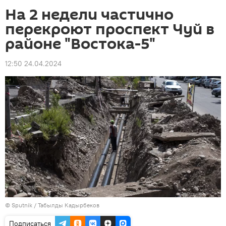
На 2 недели частично
перекроют проспект Чуй в
районе "Востока-5"
12:50 24.04.2024
©
Sputnik / Табылды Кадырбеков
Подписаться