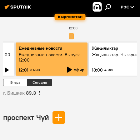
РУС
Кыргызстан
12:00
Ежедневные новости
Жаңылыктар
11:00
Ежедневные новости. Выпуск
Жаңылыктар. Чыгарыл
12:00
эфир
12:01
13:00
3 мин
4 мин
Вчера
Сегодня
г. Бишкек
89.3
проспект Чуй