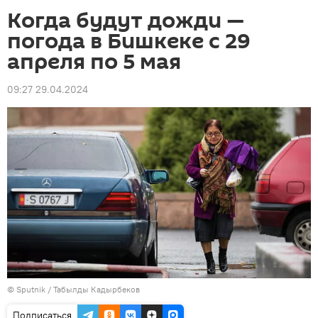
Когда будут дожди —
погода в Бишкеке с 29
апреля по 5 мая
09:27 29.04.2024
©
Sputnik / Табылды Кадырбеков
Подписаться