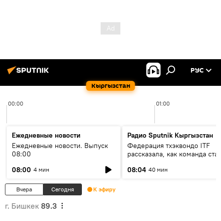
РУС
Кыргызстан
00:00
01:00
Ежедневные новости
Радио Sputnik Кыргызстан
Ежедневные новости. Выпуск
Федерация тхэквондо ITF
08:00
рассказала, как команда ста
жертвой мошенников
08:00
08:04
4 мин
40 мин
Вчера
Сегодня
К эфиру
г. Бишкек
89.3