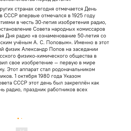
ругих странах сегодня отмечается День
 в СССР впервые отмечался в 1925 году
иями в честь 30-летия изобретения радио,
постановление Совета народных комиссаров
ая Дня радио «в ознаменование 50-летия со
сским учёным А. С. Поповым». Именно в этот
кий физик Александр Попов на заседании
сского физико-химического общества в
вил свое изобретение — первую в мире
у. Этот аппарат стал родоначальником
ков. 1 октября 1980 года Указом
вета СССР этот день был закреплён как
ь радио, праздник работников всех