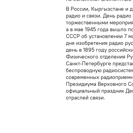
В России, Кыргызстане и д
радио и связи. День радио
торжественными мероприят
а в мае 1945 года вышло 
СССР об установлении 7 м
дня изобретения радио ру
день в 1895 году российс
Физического отделения Ру
Санкт-Петербурге предста
беспроводную радиосистем
современных радиоприемни
Президиума Верховного Со
официальный праздник Ден
отраслей связи.