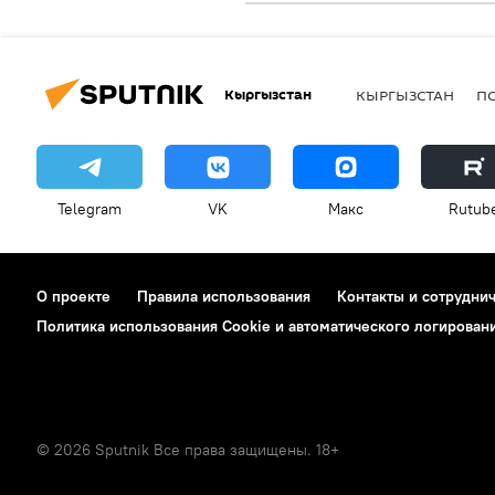
Кыргызстан
КЫРГЫЗСТАН
П
Telegram
VK
Макс
Rutub
О проекте
Правила использования
Контакты и сотрудни
Политика использования Cookie и автоматического логирован
© 2026 Sputnik Все права защищены. 18+