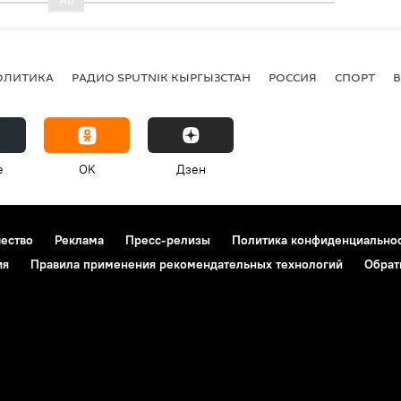
ОЛИТИКА
РАДИО SPUTNIK КЫРГЫЗСТАН
РОССИЯ
СПОРТ
e
OK
Дзен
чество
Реклама
Пресс-релизы
Политика конфиденциально
ия
Правила применения рекомендательных технологий
Обрат