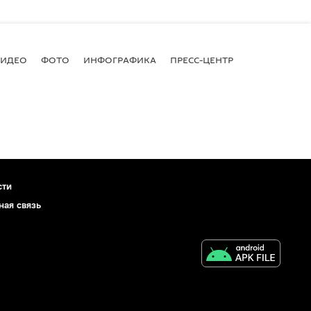
ВИДЕО
ФОТО
ИНФОГРАФИКА
ПРЕСС-ЦЕНТР
сти
ная связь