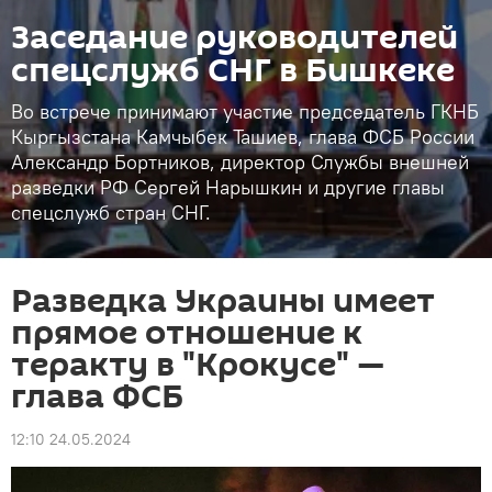
Заседание руководителей
спецслужб СНГ в Бишкеке
Во встрече принимают участие председатель ГКНБ
Кыргызстана Камчыбек Ташиев, глава ФСБ России
Александр Бортников, директор Службы внешней
разведки РФ Сергей Нарышкин и другие главы
спецслужб стран СНГ.
Разведка Украины имеет
прямое отношение к
теракту в "Крокусе" —
глава ФСБ
12:10 24.05.2024