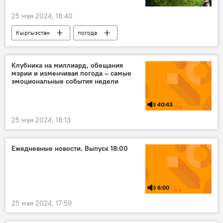
25 мая 2024, 18:40
Кыргызстан
погода
погода в Кыргызстане
дождь
гроза
Кыргызгидромет
Клубника на миллиард, обещания
мэрии и изменчивая погода – самые
эмоциональные события недели
40:43
25 мая 2024, 18:13
Ежедневные новости. Выпуск 18:00
6:00
25 мая 2024, 17:59