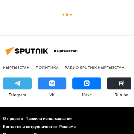
Кыргызстан
КЫРГЫЗСТАН
ПОЛИТИКА
РАДИО SPUTNIK КЫРГЫЗСТАН
Р
Telegram
VK
Макс
Rutube
О проекте
Правила использования
Контакты и сотрудничество
Реклама