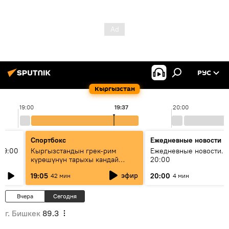
РУС
Кыргызстан
19:00
19:37
20:00
Спортбокс
Ежедневные новости
19:00
Кыргызстандын грек-рим
Ежедневные новости. 
күрөшүнүн тарыхы кандай
20:00
башталган?
эфир
19:05
20:00
42 мин
4 мин
Вчера
Сегодня
г. Бишкек
89.3