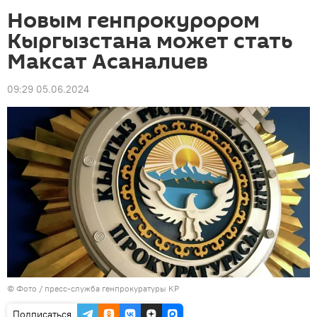
Новым генпрокурором
Кыргызстана может стать
Максат Асаналиев
09:29 05.06.2024
© Фото / пресс-служба генпрокуратуры КР
Подписаться