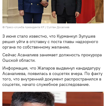
©
Пресс-служба президента КР / Султан Досалиев
3 июня стало известно, что Курманкул Зулушев
решил уйти в отставку с поста главы надзорного
органа по собственному желанию.
Сейчас Асаналиев занимает должность прокурора
Ошской области.
Информация, что Жапаров выдвинул кандидатуру
Асаналиева, появилась в соцсетях вчера. По факту
того, что внутренний документ распространился в
соцсетях, начато служебное расследование.