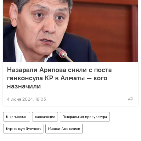
Назарали Арипова сняли с поста
генконсула КР в Алматы — кого
назначили
4 июня 2024, 18:05
Кыргызстан
назначение
Генеральная прокуратура
Курманкул Зулушев
Максат Асаналиев