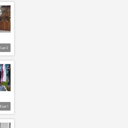
Еще
2
Еще
1