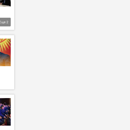
Еще
2