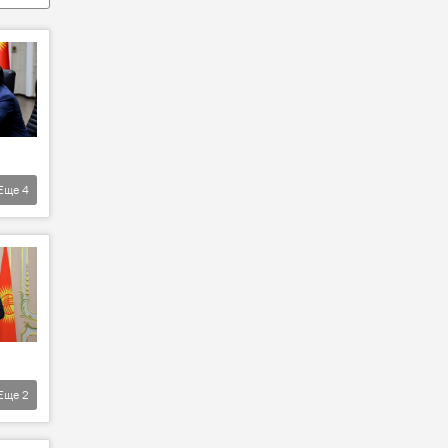
Еще
4
Еще
2