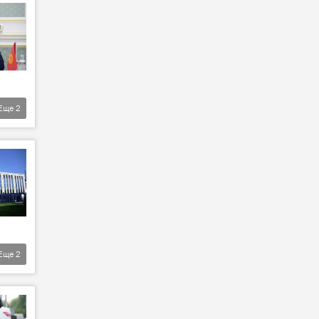
Еще
2
Еще
2