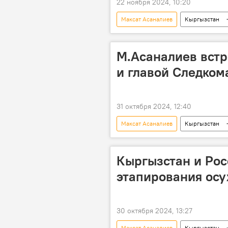
22 ноября 2024, 10:20
Максат Асаналиев
Кыргызстан
М.Асаналиев встр
и главой Cледком
31 октября 2024, 12:40
Максат Асаналиев
Кыргызстан
Москва
встреча
со
Кыргызстан и Рос
этапирования ос
30 октября 2024, 13:27
Максат Асаналиев
Кыргызстан