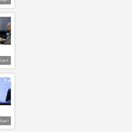
Еще
5
Еще
1