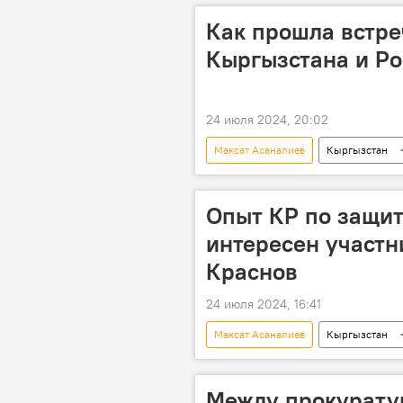
Как прошла встре
Кыргызстана и Ро
24 июля 2024, 20:02
Максат Асаналиев
Кыргызстан
Заседания генпрокуроров в Бишкеке
Опыт КР по защит
интересен участ
Краснов
24 июля 2024, 16:41
Максат Асаналиев
Кыргызстан
Заседания генпрокуроров в Бишкеке
Между прокурату