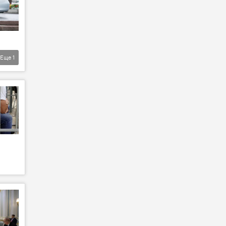
Еще
1