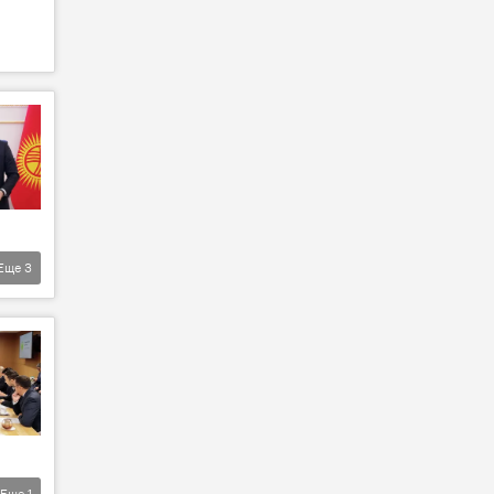
Еще
3
Еще
1