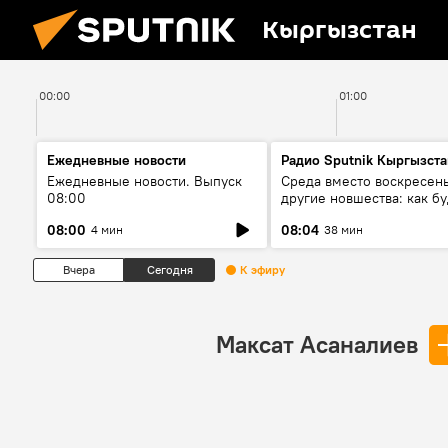
Кыргызстан
00:00
01:00
Ежедневные новости
Радио Sputnik Кыргызста
Ежедневные новости. Выпуск
Среда вместо воскресень
08:00
другие новшества: как бу
проходить выборы в КР?
08:00
08:04
4 мин
38 мин
Вчера
Сегодня
К эфиру
Максат Асаналиев