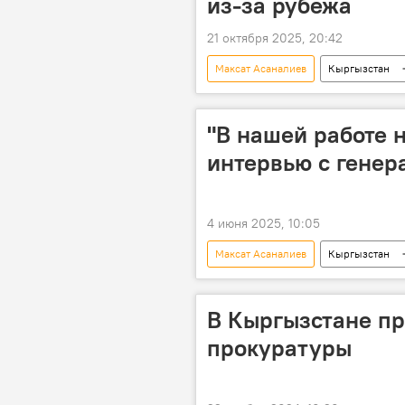
из-за рубежа
21 октября 2025, 20:42
Максат Асаналиев
Кыргызстан
активы
возврат
"В нашей работе 
интервью с гене
4 июня 2025, 10:05
Максат Асаналиев
Кыргызстан
В Кыргызстане пр
прокуратуры