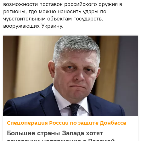
возможности поставок российского оружия в
регионы, где можно наносить удары по
чувствительным объектам государств,
вооружающих Украину.
Спецоперация России по защите Донбасса
Большие страны Запада хотят
эскалации напряжения с Россией —