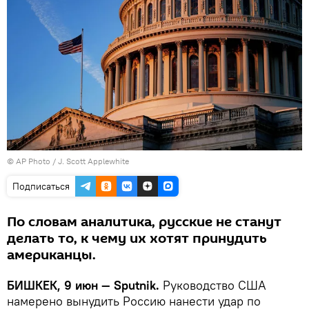
©
AP Photo
/ J. Scott Applewhite
Подписаться
По словам аналитика, русские не станут
делать то, к чему их хотят принудить
американцы.
БИШКЕК, 9 июн — Sputnik.
Руководство США
намерено вынудить Россию нанести удар по