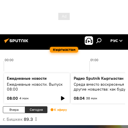
РУС
Кыргызстан
00:00
01:00
Ежедневные новости
Радио Sputnik Кыргызстан
Ежедневные новости. Выпуск
Среда вместо воскресенья и
08:00
другие новшества: как будут
проходить выборы в КР?
08:00
08:04
4 мин
38 мин
Вчера
Сегодня
К эфиру
г. Бишкек
89.3