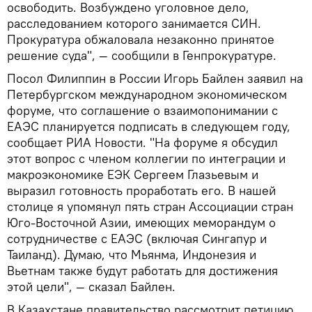
освободить. Возбуждено уголовное дело,
расследованием которого занимается СИН.
Прокуратура обжаловала незаконно принятое
решение суда", — сообщили в Генпрокуратуре.
Посол Филиппин в России Игорь Байлен заявил на
Петербургском международном экономическом
форуме, что соглашение о взаимопонимании с
ЕАЭС планируется подписать в следующем году,
сообщает РИА Новости. "На форуме я обсудил
этот вопрос с членом коллегии по интеграции и
макроэкономике ЕЭК Сергеем Глазьевым и
выразил готовность проработать его. В нашей
столице я упомянул пять стран Ассоциации стран
Юго-Восточной Азии, имеющих меморандум о
сотрудничестве с ЕАЭС (включая Сингапур и
Таиланд). Думаю, что Мьянма, Индонезия и
Вьетнам также будут работать для достижения
этой цели", — сказал Байлен.
В Казахстане правительство рассмотрит петицию