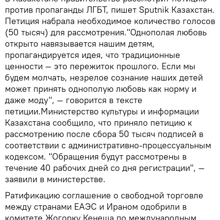
против пропаганды ЛГБТ, пишет Sputnik Казахстан.
Петиция набрала необходимое количество голосов
(50 тысяч) для рассмотрения."Однополая любовь
открыто навязывается нашим детям,
пропагандируется идея, что традиционные
ценности — это пережиток прошлого. Если мы
будем молчать, незрелое сознание наших детей
может принять однополую любовь как норму и
даже моду", — говорится в тексте
петиции.Министерство культуры и информации
Казахстана сообщило, что приняло петицию к
рассмотрению после сбора 50 тысяч подписей в
соответствии с административно-процессуальным
кодексом. "Обращения будут рассмотрены в
течение 40 рабочих дней со дня регистрации", —
заявили в министерстве.
Ратификацию соглашение о свободной торговле
между странами ЕАЭС и Ираном одобрили в
комитете Жогорку Кенеша по международным