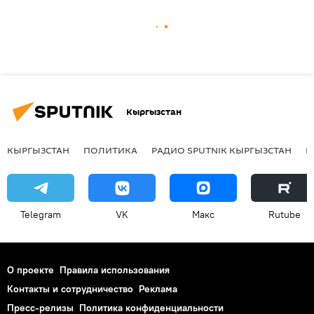
Кыргызстан
КЫРГЫЗСТАН
ПОЛИТИКА
РАДИО SPUTNIK КЫРГЫЗСТАН
Р
Telegram
VK
Макс
Rutube
О проекте
Правила использования
Контакты и сотрудничество
Реклама
Пресс-релизы
Политика конфиденциальности