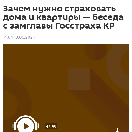
Зачем нужно страховать
дома и квартиры — беседа
с замглавы Госстраха КР
14:04 13.06.2024
47:46