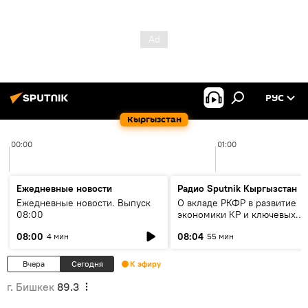
РУС
Кыргызстан
00:00
01:00
Ежедневные новости
Радио Sputnik Кыргызстан
Ежедневные новости. Выпуск
О вкладе РКФР в развитие
08:00
экономики КР и ключевых
секторах до 2030 года
08:00
08:04
4 мин
55 мин
Вчера
Сегодня
К эфиру
г. Бишкек
89.3