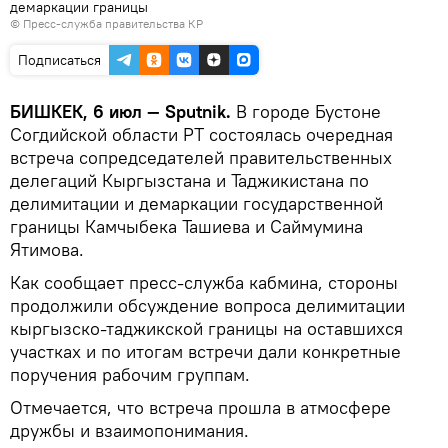
демаркации границы
©
Пресс-служба правительства КР
Подписаться
БИШКЕК, 6 июл — Sputnik.
В городе Бустоне
Согдийской области РТ состоялась очередная
встреча сопредседателей правительственных
делегаций Кыргызстана и Таджикистана по
делимитации и демаркации государственной
границы Камчыбека Ташиева и Саймумина
Ятимова.
Как сообщает пресс-служба кабмина, стороны
продолжили обсуждение вопроса делимитации
кыргызско-таджикской границы на оставшихся
участках и по итогам встречи дали конкретные
поручения рабочим группам.
Отмечается, что встреча прошла в атмосфере
дружбы и взаимопонимания.