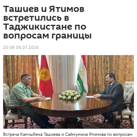
Ташиев и Ятимов
встретились в
Таджикистане по
вопросам границы
20:06 06.07.2024
Встреча Камчыбека Ташиева и Саймумина Ятимова по вопросам