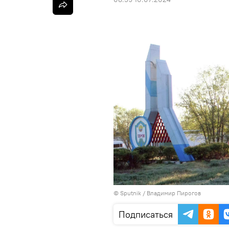
©
Sputnik
/ Владимир Пирогов
Подписаться