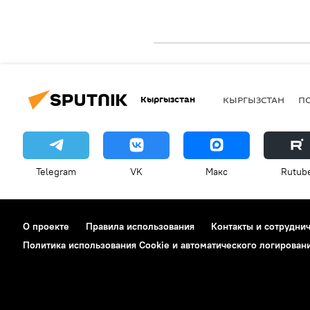
Кыргызстан
КЫРГЫЗСТАН
П
Telegram
VK
Макс
Rutub
О проекте
Правила использования
Контакты и сотрудни
Политика использования Cookie и автоматического логирован