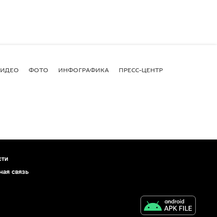
ВИДЕО
ФОТО
ИНФОГРАФИКА
ПРЕСС-ЦЕНТР
сти
ная связь