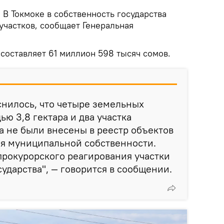
.
В Токмоке в собственность государства
участков, сообщает Генеральная
составляет 61 миллион 598 тысяч сомов.
снилось, что четыре земельных
ю 3,8 гектара и два участка
а не были внесены в реестр объектов
ия муниципальной собственности.
прокурорского реагирования участки
сударства", — говорится в сообщении.