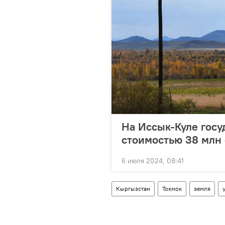
На Иссык-Куле госу
стоимостью 38 млн
6 июля 2024, 08:41
Кыргызстан
Токмок
земля