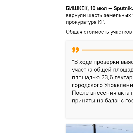
БИШКЕК, 10 июл — Sputnik
вернули шесть земельных 
прокуратура КР.
Общая стоимость участков 
"В ходе проверки выя
участка общей площадь
площадью 23,6 гектар
городского Управлен
После внесения акта 
приняты на баланс го