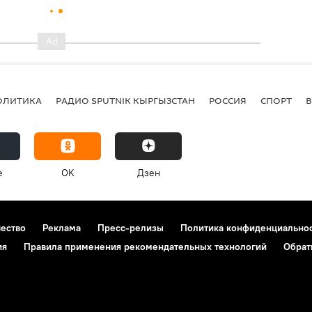
ОЛИТИКА
РАДИО SPUTNIK КЫРГЫЗСТАН
РОССИЯ
СПОРТ
e
OK
Дзен
чество
Реклама
Пресс-релизы
Политика конфиденциально
ия
Правила применения рекомендательных технологий
Обрат