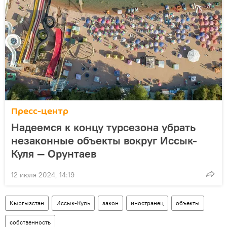
Пресс-центр
Надеемся к концу турсезона убрать
незаконные объекты вокруг Иссык-
Куля — Орунтаев
12 июля 2024, 14:19
Кыргызстан
Иссык-Куль
закон
иностранец
объекты
собственность