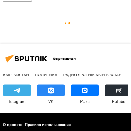
Кыргызстан
КЫРГЫЗСТАН
ПОЛИТИКА
РАДИО SPUTNIK КЫРГЫЗСТАН
Р
Telegram
VK
Макс
Rutube
О проекте
Правила использования