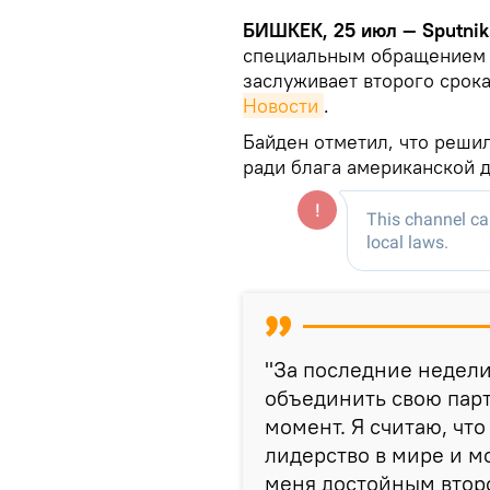
БИШКЕК, 25 июл — Sputnik
специальным обращением к
заслуживает второго срока
Новости
.
Байден отметил, что реши
ради блага американской 
"За последние недели
объединить свою парт
момент. Я считаю, что
лидерство в мире и 
меня достойным второ