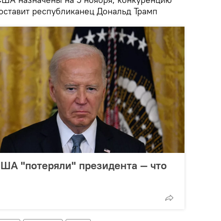
составит республиканец Дональд Трамп
ША "потеряли" президента — что