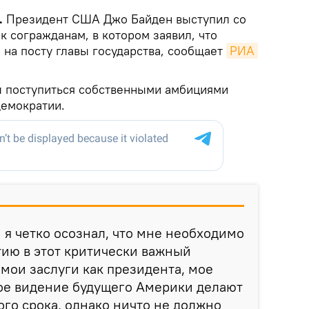
.
Президент США Джо Байден выступил со
 согражданам, в котором заявил, что
 на посту главы государства, сообщает
РИА 
л поступиться собственными амбициями
демократии.
 я четко осознал, что мне необходимо
ию в этот критически важный
 мои заслуги как президента, мое
мое видение будущего Америки делают
го срока, однако ничто не должно