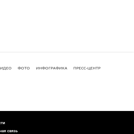
ВИДЕО
ФОТО
ИНФОГРАФИКА
ПРЕСС-ЦЕНТР
сти
ная связь