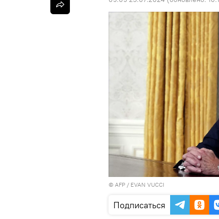
©
AFP
/ EVAN VUCCI
Подписаться