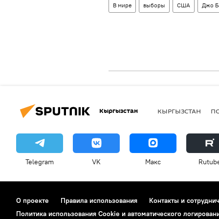
В мире
выборы
США
Джо Б
Кыргызстан
КЫРГЫЗСТАН
П
Telegram
VK
Макс
Rutub
О проекте
Правила использования
Контакты и сотрудни
Политика использования Cookie и автоматического логирован