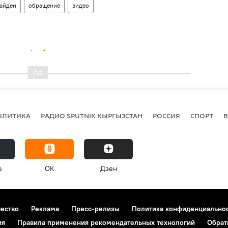
айден
обращение
видео
ОЛИТИКА
РАДИО SPUTNIK КЫРГЫЗСТАН
РОССИЯ
СПОРТ
e
OK
Дзен
чество
Реклама
Пресс-релизы
Политика конфиденциально
ия
Правила применения рекомендательных технологий
Обрат