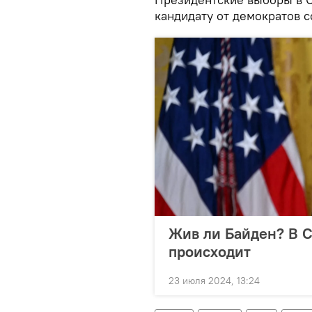
кандидату от демократов 
Жив ли Байден? В С
происходит
23 июля 2024, 13:24