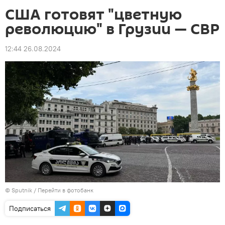
США готовят "цветную
революцию" в Грузии — СВР
12:44 26.08.2024
©
Sputnik
/
Перейти в фотобанк
Подписаться