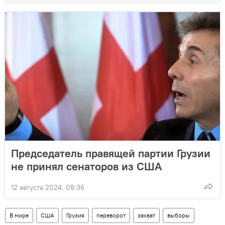
Председатель правящей партии Грузии
не принял сенаторов из США
12 августа 2024, 08:36
В мире
США
Грузия
переворот
захват
выборы