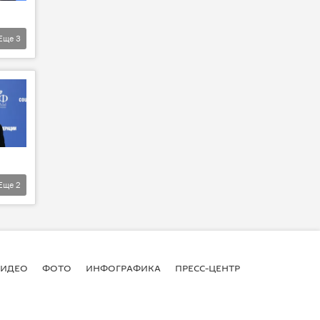
Еще
3
Еще
2
ВИДЕО
ФОТО
ИНФОГРАФИКА
ПРЕСС-ЦЕНТР