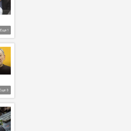
Еще
1
Еще
3