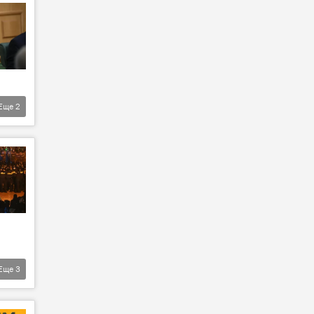
Еще
2
Еще
3