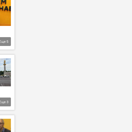
Еще
5
Еще
3