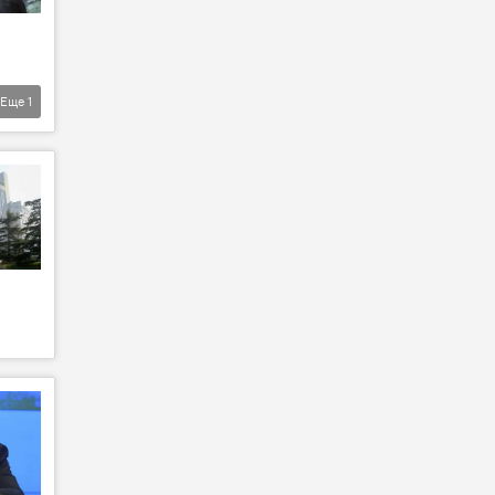
Еще
1