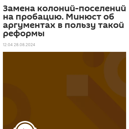
Замена колоний-поселений
на пробацию. Минюст об
аргументах в пользу такой
реформы
12:04 28.08.2024