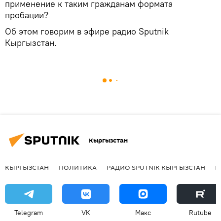
применение к таким гражданам формата
пробации?
Об этом говорим в эфире радио Sputnik
Кыргызстан.
Кыргызстан
КЫРГЫЗСТАН
ПОЛИТИКА
РАДИО SPUTNIK КЫРГЫЗСТАН
Р
Telegram
VK
Макс
Rutube