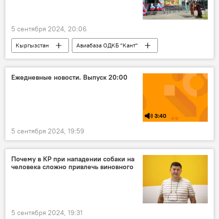
5 сентября 2024, 20:06
Кыргызстан
Авиабаза ОДКБ "Кант"
детский сад
открытие
Ежедневные новости. Выпуск 20:00
3:40
5 сентября 2024, 19:59
Почему в КР при нападении собаки на
человека сложно привлечь виновного
5 сентября 2024, 19:31