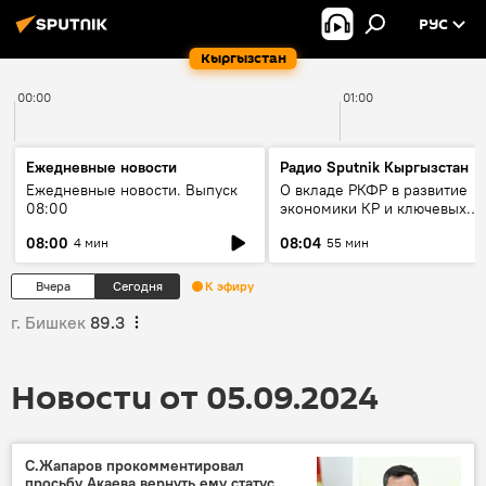
РУС
Кыргызстан
00:00
01:00
Ежедневные новости
Радио Sputnik Кыргызстан
Ежедневные новости. Выпуск
О вкладе РКФР в развитие
08:00
экономики КР и ключевых
секторах до 2030 года
08:00
08:04
4 мин
55 мин
Вчера
Сегодня
К эфиру
г. Бишкек
89.3
Новости от 05.09.2024
С.Жапаров прокомментировал
просьбу Акаева вернуть ему статус