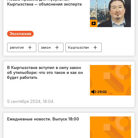
Кыргызстана — объяснения эксперта
Эксклюзив
религия
закон
Кыргызстан
Кадыр Маликов
видео
интервью
В Кыргызстане вступил в силу закон
об утильсборе: что это такое и как он
будет работать
29:02
5 сентября 2024, 18:04
Ежедневные новости. Выпуск 18:00