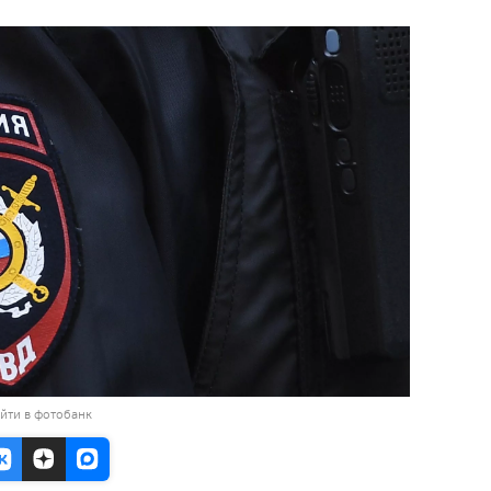
йти в фотобанк