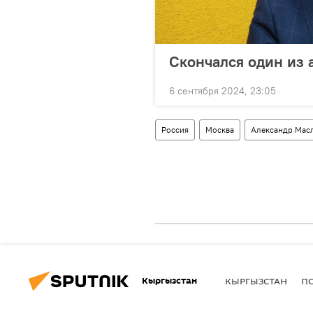
Скончался один из 
6 сентября 2024, 23:05
Россия
Москва
Александр Мас
Кыргызстан
КЫРГЫЗСТАН
П