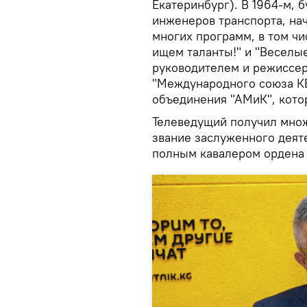
Екатеринбург). В 1964-м, 
инженеров транспорта, на
многих программ, в том чи
ищем таланты!" и "Веселые
руководителем и режиссе
"Международного союза КВ
объединения "АМиК", кото
Телеведущий получил множ
звание заслуженного деят
полным кавалером ордена 