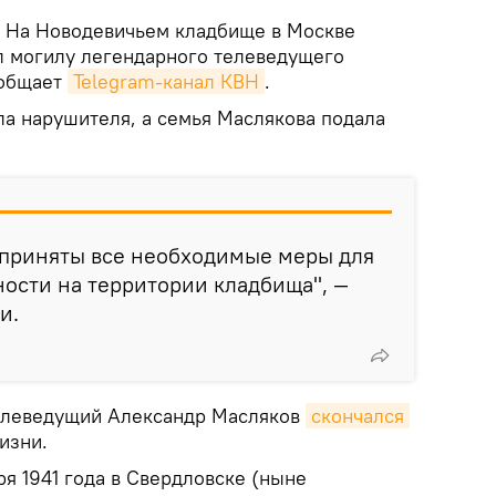
.
На Новодевичьем кладбище в Москве
л могилу легендарного телеведущего
ообщает
Telegram-канал КВН
.
а нарушителя, а семья Маслякова подала
 приняты все необходимые меры для
ости на территории кладбища", —
и.
телеведущий Александр Масляков
скончался 
изни.
я 1941 года в Свердловске (ныне