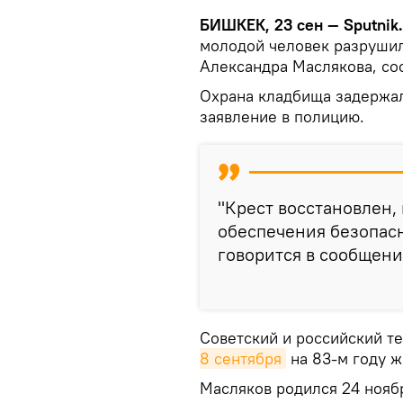
БИШКЕК, 23 сен — Sputnik
молодой человек разруши
Александра Маслякова, с
Охрана кладбища задержал
заявление в полицию.
"Крест восстановлен,
обеспечения безопасн
говорится в сообщени
Советский и российский 
8 сентября
на 83-м году ж
Масляков родился 24 ноябр