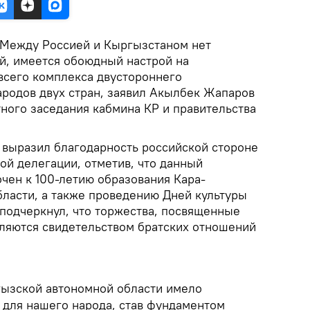
Между Россией и Кыргызстаном нет
й, имеется обоюдный настрой на
сего комплекса двустороннего
ародов двух стран, заявил Акылбек Жапаров
ного заседания кабмина КР и правительства
 выразил благодарность российской стороне
ой делегации, отметив, что данный
чен к 100-летию образования Кара-
ласти, а также проведению Дней культуры
 подчеркнул, что торжества, посвященные
ляются свидетельством братских отношений
ызской автономной области имело
 для нашего народа, став фундаментом