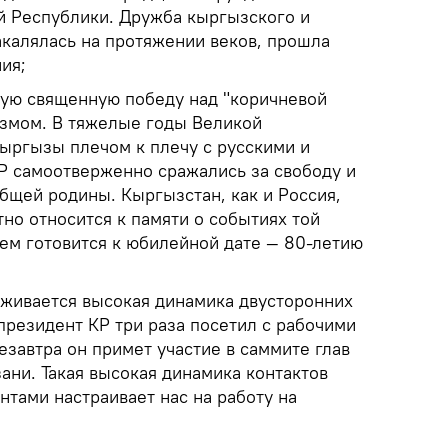
 Республики. Дружба кыргызского и
акалялась на протяжении веков, прошла
ия;
ую священную победу над "коричневой
змом. В тяжелые годы Великой
ыргызы плечом к плечу с русскими и
 самоотверженно сражались за свободу и
бщей родины. Кыргызстан, как и Россия,
но относится к памяти о событиях той
ем готовится к юбилейной дате — 80-летию
;
рживается высокая динамика двусторонних
 президент КР три раза посетил с рабочими
завтра он примет участие в саммите глав
ани. Такая высокая динамика контактов
тами настраивает нас на работу на