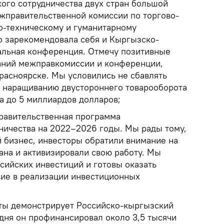
кого сотрудничества двух стран большой
ежправительственной комиссии по торгово-
о-техническому и гуманитарному
о зарекомендовала себя и Кыргызско-
альная конференция. Отмечу позитивные
аний межправкомиссии и конференции,
расноярске. Мы условились не сбавлять
 наращиванию двустороннего товарооборота
а до 5 миллиардов долларов;
равительственная программа
ничества на 2022–2026 годы. Мы рады тому,
й бизнес, инвесторы обратили внимание на
на и активизировали свою работу. Мы
сийских инвестиций и готовы оказать
ие в реализации инвестиционных
ты демонстрирует Российско-кыргызский
одня он профинансировал около 3,5 тысячи