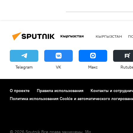
Кыргызстан
КЫРГЫЗСТАН
П
Telegram
VK
Макс
Rutub
О проекте
Правила использования
Контакты и сотрудни
Политика использования Cookie и автоматического логирован
© 2026 Sputnik Все права защищены. 18+