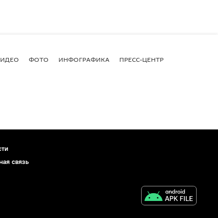
ВИДЕО
ФОТО
ИНФОГРАФИКА
ПРЕСС-ЦЕНТР
сти
ная связь