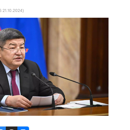
6 21.10.2024
)