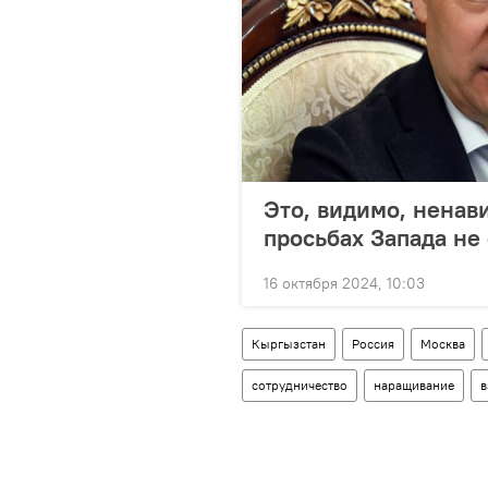
Это, видимо, ненав
просьбах Запада не
16 октября 2024, 10:03
Кыргызстан
Россия
Москва
сотрудничество
наращивание
в