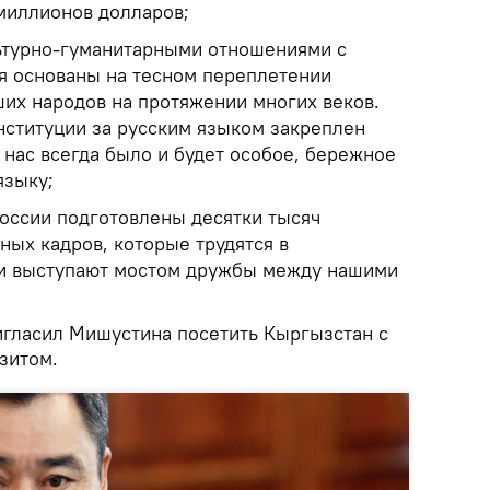
 миллионов долларов;
ьтурно-гуманитарными отношениями с
я основаны на тесном переплетении
ших народов на протяжении многих веков.
онституции за русским языком закреплен
 нас всегда было и будет особое, бережное
языку;
оссии подготовлены десятки тысяч
ых кадров, которые трудятся в
 и выступают мостом дружбы между нашими
гласил Мишустина посетить Кыргызстан с
зитом.