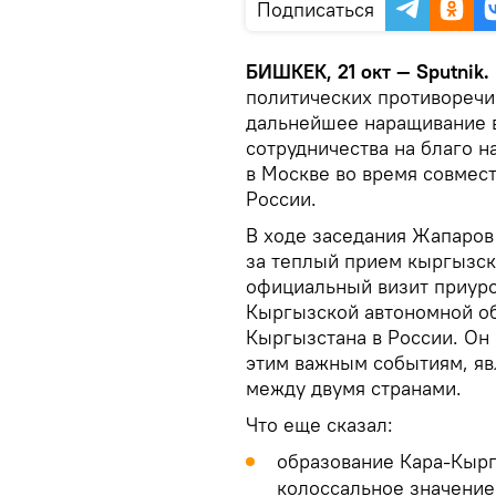
Подписаться
БИШКЕК, 21 окт — Sputnik.
политических противоречи
дальнейшее наращивание в
сотрудничества на благо н
в Москве во время совмест
России.
В ходе заседания Жапаров
за теплый прием кыргызск
официальный визит приуро
Кыргызской автономной об
Кыргызстана в России. Он
этим важным событиям, яв
между двумя странами.
Что еще сказал:
образование Кара-Кырг
колоссальное значение