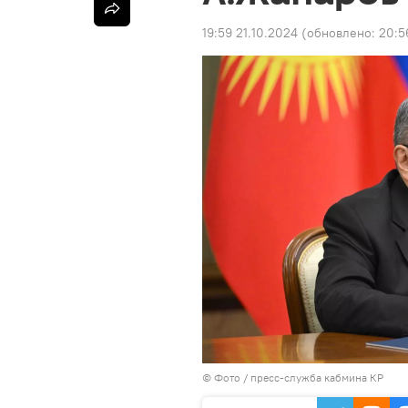
19:59 21.10.2024
(обновлено:
20:5
© Фото / пресс-служба кабмина КР