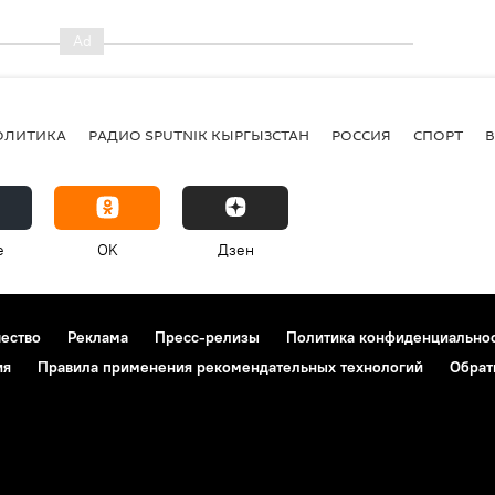
ОЛИТИКА
РАДИО SPUTNIK КЫРГЫЗСТАН
РОССИЯ
СПОРТ
e
OK
Дзен
чество
Реклама
Пресс-релизы
Политика конфиденциально
ия
Правила применения рекомендательных технологий
Обрат