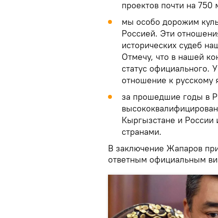
проектов почти на 750
мы особо дорожим кул
Россией. Эти отношени
исторических судеб на
Отмечу, что в нашей к
статус официального. У
отношение к русскому 
за прошедшие годы в Р
высококвалифицированн
Кыргызстане и России
странами.
В заключение Жапаров при
ответным официальным ви