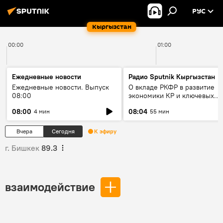
РУС
Кыргызстан
00:00
01:00
Ежедневные новости
Радио Sputnik Кыргызстан
Ежедневные новости. Выпуск
О вкладе РКФР в развитие
08:00
экономики КР и ключевых
секторах до 2030 года
08:00
08:04
4 мин
55 мин
Вчера
Сегодня
К эфиру
г. Бишкек
89.3
взаимодействие