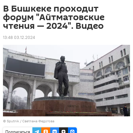
В Бишкеке проходит
форум "Айтматовские
чтения — 2024". Видео
13:48 03.12.2024
©
Sputnik
/ Светлана Федотова
Подписаться