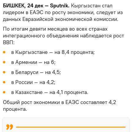
БИШКЕК, 24 дек — Sputnik.
Кыргызстан стал
лидером в ЕАЭС по росту экономики, следует из
данных Евразийской экономической комиссии.
По итогам девяти месяцев во всех странах
интеграционного объединения наблюдается рост
ВВП:
в Кыргызстане — на 8,4 процента;
в Армении — на 6;
в Беларуси — на 4,5;
в России — на 4,2;
в Казахстане — на 4,1 процента.
Общий рост экономики в ЕАЭС составляет 4,2
процента.