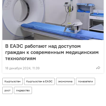
В ЕАЭС работают над доступом
граждан к современным медицинским
технологиям
18 декабря 2024, 11:39
Кыргызстан
Кыргызстан в ЕАЭС
экономика
показатели
рост
лидерство