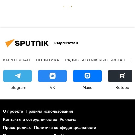
Кыргызстан
КЫРГЫЗСТАН
ПОЛИТИКА
РАДИО SPUTNIK КЫРГЫЗСТАН
Р
Telegram
VK
Макс
Rutube
О проекте
Правила использования
Контакты и сотрудничество
Реклама
Пресс-релизы
Политика конфиденциальности