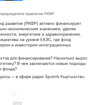
 председателя правления РКФР
д развития (РКФР) активно финансирует
ьно-экономическим значением, уделяя
нности, энергетике и здравоохранению.
ициативы на уровне ЕАЭС, где фонд
нером и инвестором интеграционных
ектов для финансирования? Насколько вырос
ергетику? В чем заключаются новые подходы
е фонда?
просы — в эфире радио Sputnik Кыргызстан.