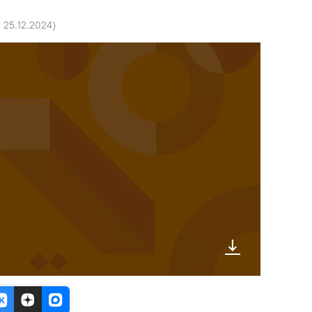
1 25.12.2024
)