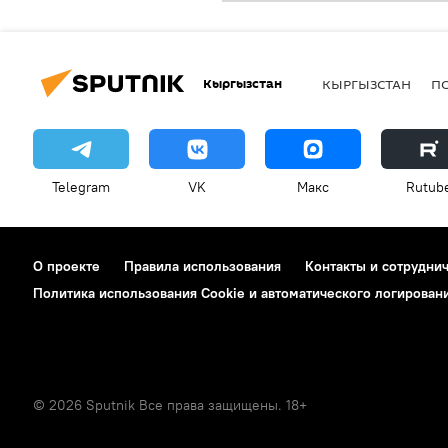
Кыргызстан
КЫРГЫЗСТАН
П
Telegram
VK
Макс
Rutub
О проекте
Правила использования
Контакты и сотрудни
Политика использования Cookie и автоматического логирован
© 2026 Sputnik Все права защищены. 18+