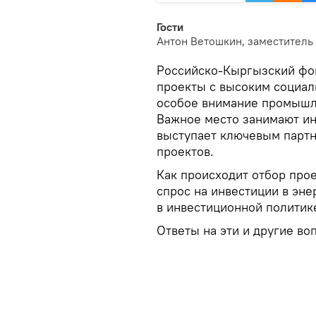
Гости
Антон Ветошкин, заместитель
Российско-Кыргызский фон
проекты с высоким социал
особое внимание промышле
Важное место занимают ин
выступает ключевым парт
проектов.
Как происходит отбор про
спрос на инвестиции в эн
в инвестиционной политик
Ответы на эти и другие во