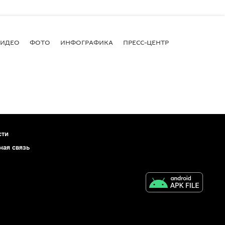
ВИДЕО
ФОТО
ИНФОГРАФИКА
ПРЕСС-ЦЕНТР
сти
ная связь