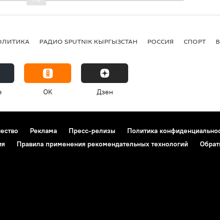
ОЛИТИКА
РАДИО SPUTNIK КЫРГЫЗСТАН
РОССИЯ
СПОРТ
e
OK
Дзен
чество
Реклама
Пресс-релизы
Политика конфиденциально
ия
Правила применения рекомендательных технологий
Обрат