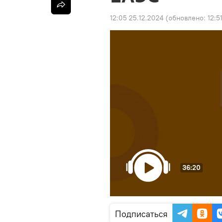
12:05 25.12.2024
(обновлено:
12:5
36:20
Подписаться