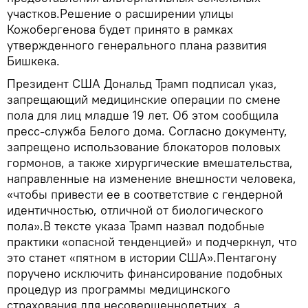
участков.Решение о расширении улицы
Кожобергенова будет принято в рамках
утвержденного генерального плана развития
Бишкека.
Президент США Дональд Трамп подписал указ,
запрещающий медицинские операции по смене
пола для лиц младше 19 лет. Об этом сообщила
пресс-служба Белого дома. Согласно документу,
запрещено использование блокаторов половых
гормонов, а также хирургические вмешательства,
направленные на изменение внешности человека,
«чтобы привести ее в соответствие с гендерной
идентичностью, отличной от биологического
пола».В тексте указа Трамп назвал подобные
практики «опасной тенденцией» и подчеркнул, что
это станет «пятном в истории США».Пентагону
поручено исключить финансирование подобных
процедур из программы медицинского
страхования для несовершеннолетних, а