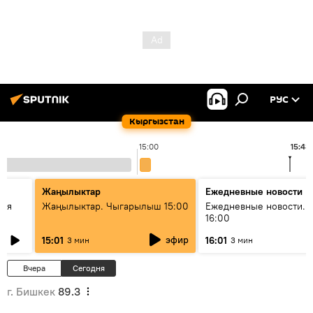
РУС
Кыргызстан
15:00
15:43
Жаңылыктар
Ежедневные новости
кая
Жаңылыктар. Чыгарылыш 15:00
Ежедневные новости. 
16:00
эфир
15:01
16:01
3 мин
3 мин
Вчера
Сегодня
г. Бишкек
89.3