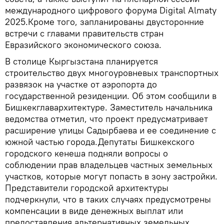
международного цифрового форума Digital Almaty
2025.Кроме того, запланированы двусторонние
встречи с главами правительств стран
Евразийского экономического союза.
В столице Кыргызстана планируется
строительство двух многоуровневых транспортных
развязок на участке от аэропорта до
государственной резиденции. Об этом сообщили в
Бишкекглавархитектуре. Заместитель начальника
ведомства отметил, что проект предусматривает
расширение улицы Садырбаева и ее соединение с
южной частью города.Депутаты Бишкекского
городского кенеша подняли вопросы о
соблюдении прав владельцев частных земельных
участков, которые могут попасть в зону застройки.
Представители городской архитектуры
подчеркнули, что в таких случаях предусмотрены
компенсации в виде денежных выплат или
предоставления альтернативных земельных