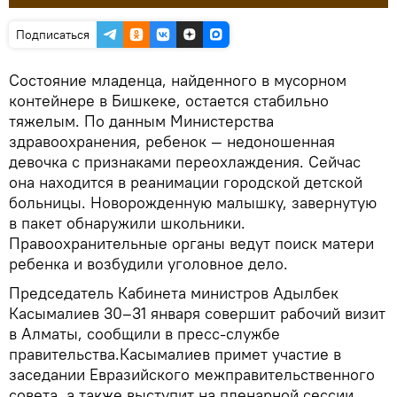
Подписаться
Состояние младенца, найденного в мусорном
контейнере в Бишкеке, остается стабильно
тяжелым. По данным Министерства
здравоохранения, ребенок — недоношенная
девочка с признаками переохлаждения. Сейчас
она находится в реанимации городской детской
больницы. Новорожденную малышку, завернутую
в пакет обнаружили школьники.
Правоохранительные органы ведут поиск матери
ребенка и возбудили уголовное дело.
Председатель Кабинета министров Адылбек
Касымалиев 30–31 января совершит рабочий визит
в Алматы, сообщили в пресс-службе
правительства.Касымалиев примет участие в
заседании Евразийского межправительственного
совета, а также выступит на пленарной сессии