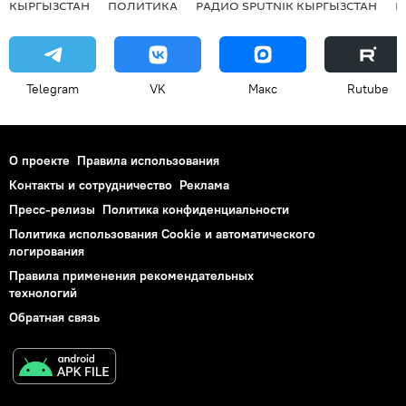
КЫРГЫЗСТАН
ПОЛИТИКА
РАДИО SPUTNIK КЫРГЫЗСТАН
Р
Telegram
VK
Макс
Rutube
О проекте
Правила использования
Контакты и сотрудничество
Реклама
Пресс-релизы
Политика конфиденциальности
Политика использования Cookie и автоматического
логирования
Правила применения рекомендательных
технологий
Обратная связь