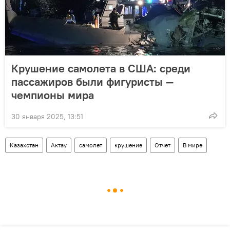
Крушение самолета в США: среди
пассажиров были фигуристы —
чемпионы мира
30 января 2025, 13:51
Казахстан
Актау
самолет
крушение
Отчет
В мире