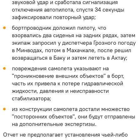
звуковой удар и сработала сигнализация
отключения автопилота, спустя 34 секунды
зафиксировали повторный удар;
бортпроводник доложил пилоту, что
взорвались два сиденья на задних рядах, затем
экипаж запросил у диспетчера Грозного погоду
в Минводах, потом в Махачкале, после решил
возвращаться в Баку и затем лететь в Актау;
повреждения самолета указывают на
"проникновение внешних объектов" в борт,
часть их привела к потере гидравлической
жидкости, давления и неисправности
стабилизатора;
из конструкции самолета достали множество
"посторонних объектов", они будут отправлены
на дополнительные экспертизы.
Отчет не предполагает установления чьей-либо