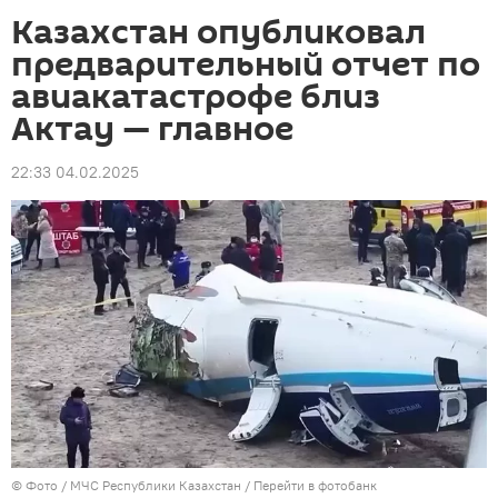
Казахстан опубликовал
предварительный отчет по
авиакатастрофе близ
Актау — главное
22:33 04.02.2025
© Фото / МЧС Республики Казахстан
/
Перейти в фотобанк