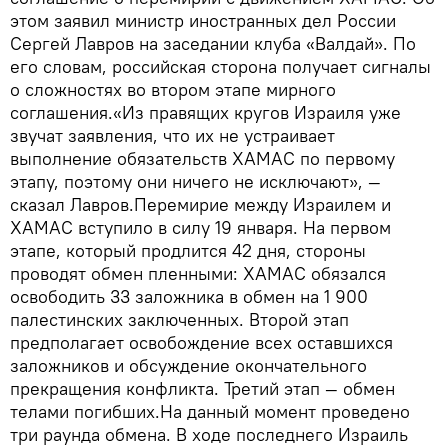
этом заявил министр иностранных дел России
Сергей Лавров на заседании клуба «Валдай». По
его словам, российская сторона получает сигналы
о сложностях во втором этапе мирного
соглашения.«Из правящих кругов Израиля уже
звучат заявления, что их не устраивает
выполнение обязательств ХАМАС по первому
этапу, поэтому они ничего не исключают», —
сказал Лавров.Перемирие между Израилем и
ХАМАС вступило в силу 19 января. На первом
этапе, который продлится 42 дня, стороны
проводят обмен пленными: ХАМАС обязался
освободить 33 заложника в обмен на 1 900
палестинских заключенных. Второй этап
предполагает освобождение всех оставшихся
заложников и обсуждение окончательного
прекращения конфликта. Третий этап — обмен
телами погибших.На данный момент проведено
три раунда обмена. В ходе последнего Израиль