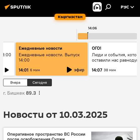
РУС
Кыргызстан
14:06
Ежедневные новости
ОГО!
13:00
Ежедневные новости. Выпуск
Люди и события, котор
14:00
оставили нас равноду
эфир
14:01
14:07
6 мин
38 мин
Вчера
Сегодня
г. Бишкек
89.3
Новости от 10.03.2025
Оперативное пространство ВС России
после освобождения Суджи