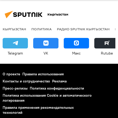
Кыргызстан
КЫРГЫЗСТАН
ПОЛИТИКА
РАДИО SPUTNIK КЫРГЫЗСТАН
Р
Telegram
VK
Макс
Rutube
О проекте
Правила использования
Контакты и сотрудничество
Реклама
Пресс-релизы
Политика конфиденциальности
Политика использования Cookie и автоматического
логирования
Правила применения рекомендательных
технологий