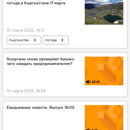
погода в Кыргызстане 11 марта
10 марта 2025, 19:11
Кыргызстан
погода
погода в Кыргызстане
прогноз
Кыргызгидромет
Госорганы снова проверяют бизнес:
чего ожидать предпринимателям?
42:01
10 марта 2025, 18:06
Ежедневные новости. Выпуск 18:00