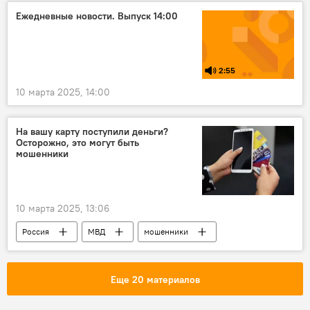
Ежедневные новости. Выпуск 14:00
2:55
10 марта 2025, 14:00
На вашу карту поступили деньги?
Осторожно, это могут быть
мошенники
10 марта 2025, 13:06
Россия
МВД
мошенники
банковская карта
перевод
счет
деньги
Еще 20 материалов