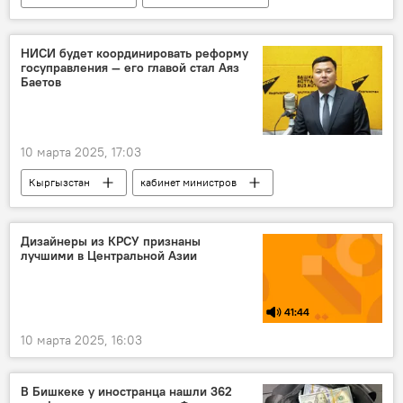
США
Дональд Трамп
Владимир Путин
Россия
В мире
НИСИ будет координировать реформу
госуправления — его главой стал Аяз
отношения
Политика
Баетов
10 марта 2025, 17:03
Кыргызстан
кабинет министров
Аяз Баетов
назначение
НИСИ
Дизайнеры из КРСУ признаны
лучшими в Центральной Азии
41:44
10 марта 2025, 16:03
В Бишкеке у иностранца нашли 362