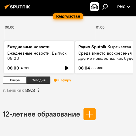
РУС
Кыргызстан
00:00
01:00
Ежедневные новости
Радио Sputnik Кыргызстан
Ежедневные новости. Выпуск
Среда вместо воскресенья и
08:00
другие новшества: как будут
проходить выборы в КР?
08:00
08:04
4 мин
38 мин
Вчера
Сегодня
К эфиру
г. Бишкек
89.3
12-летнее образование