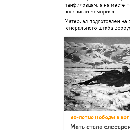
панфиловцам, а на месте 
воздвигли мемориал.
Материал подготовлен на 
Генерального штаба Вооруж
80-летие Победы в Ве
Мать стала слесаре