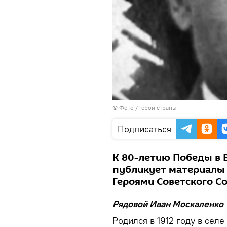
© Фото /
Герои страны
Подписаться
К 80-летию Победы в 
публикует материалы 
Героями Советского Со
Рядовой Иван Москаленко
Родился в 1912 году в селе