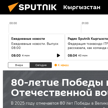
Кыргызстан
00:00
01:00
Ежедневные новости
Радио Sputnik Кыргызста
Ежедневные новости. Выпуск
Федерация тхэквондо IT
08:00
рассказала, как команда 
жертвой мошенников
08:00
08:04
4 мин
40 мин
Вчера
Сегодня
К эфиру
80-летие Победы 
Отечественной во
В 2025 году отмечается 80 лет Победы в Велик