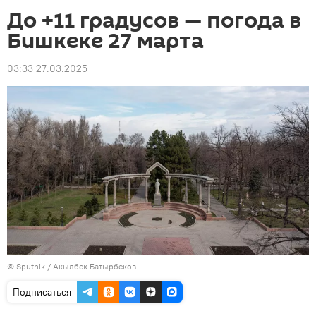
До +11 градусов — погода в
Бишкеке 27 марта
03:33 27.03.2025
©
Sputnik / Акылбек Батырбеков
Подписаться