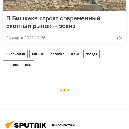
В Бишкеке строят современный
скотный рынок — эскиз
23 марта 2025, 12:36
Кыргызстан
Бишкек
погода в Бишкеке
погода
прогноз погоды
Кыргызстан