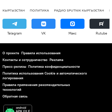
КЫРГЫЗСТАН
ПОЛИТИКА
РАДИО SPUTNIK КЫРГЫЗСТАН
Р
Telegram
VK
Макс
Rutube
О проекте
Правила использования
Контакты и сотрудничество
Реклама
Пресс-релизы
Политика конфиденциальности
Политика использования Cookie и автоматического
логирования
Правила применения рекомендательных
технологий
Обратная связь