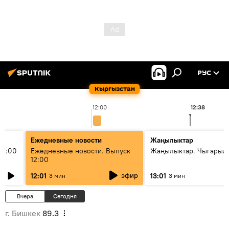
РУС
Кыргызстан
12:00
12:38
Ежедневные новости
Жаңылыктар
11:00
Ежедневные новости. Выпуск
Жаңылыктар. Чыгарыл
12:00
эфир
12:01
13:01
3 мин
3 мин
Вчера
Сегодня
г. Бишкек
89.3