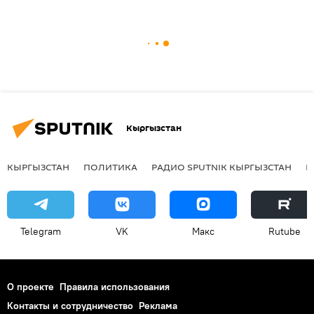
Кыргызстан
КЫРГЫЗСТАН
ПОЛИТИКА
РАДИО SPUTNIK КЫРГЫЗСТАН
Р
Telegram
VK
Макс
Rutube
О проекте
Правила использования
Контакты и сотрудничество
Реклама