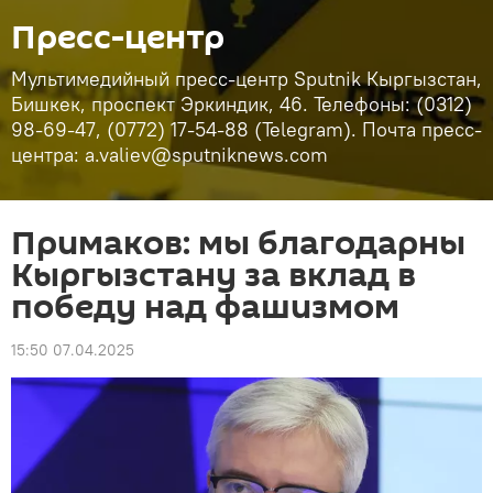
Пресс-центр
Мультимедийный пресс-центр Sputnik Кыргызстан,
Бишкек, проспект Эркиндик, 46. Телефоны: (0312)
98-69-47, (0772) 17-54-88 (Telegram). Почта пресс-
центра: a.valiev@sputniknews.com
Примаков: мы благодарны
Кыргызстану за вклад в
победу над фашизмом
15:50 07.04.2025