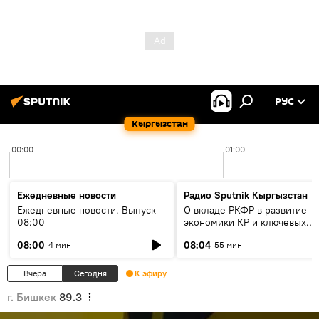
РУС
Кыргызстан
00:00
01:00
Ежедневные новости
Радио Sputnik Кыргызстан
Ежедневные новости. Выпуск
О вкладе РКФР в развитие
08:00
экономики КР и ключевых
секторах до 2030 года
08:00
08:04
4 мин
55 мин
Вчера
Сегодня
К эфиру
г. Бишкек
89.3