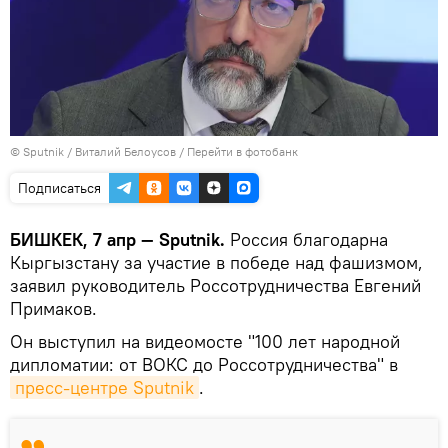
©
Sputnik
/ Виталий Белоусов
/
Перейти в фотобанк
Подписаться
БИШКЕК, 7 апр — Sputnik.
Россия благодарна
Кыргызстану за участие в победе над фашизмом,
заявил руководитель Россотрудничества Евгений
Примаков.
Он выступил на видеомосте "100 лет народной
дипломатии: от ВОКС до Россотрудничества" в
пресс-центре Sputnik
.