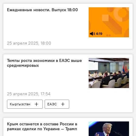
Ежедневные новости. Выпуск 18:00
4:19
25 апреля 2025, 18:00
Темпы роста экономики в ЕАЭС выше
среднемировых
25 апреля 2025, 17:54
Кыргызстан
ЕАЭС
Кыргызстан в ЕАЭС
экономика
рост
Крым останется в составе России в
рамках сделки по Украине — Трамп