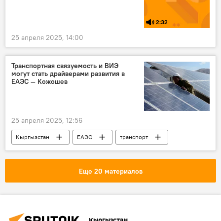
2:32
25 апреля 2025, 14:00
Транспортная связуемость и ВИЭ
могут стать драйверами развития в
ЕАЭС — Кожошев
25 апреля 2025, 12:56
Кыргызстан
ЕАЭС
транспорт
возобновляемые источники энергии
Арзыбек Кожошев
горы
Еще 20 материалов
Кыргызстан