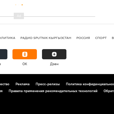
ОЛИТИКА
РАДИО SPUTNIK КЫРГЫЗСТАН
РОССИЯ
СПОРТ
e
OK
Дзен
чество
Реклама
Пресс-релизы
Политика конфиденциально
ия
Правила применения рекомендательных технологий
Обрат