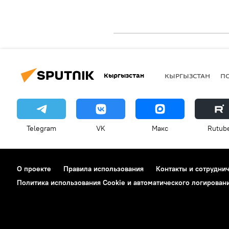
Кыргызстан
КЫРГЫЗСТАН
П
Telegram
VK
Макс
Rutub
О проекте
Правила использования
Контакты и сотрудни
Политика использования Cookie и автоматического логирован