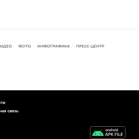
ВИДЕО
ФОТО
ИНФОГРАФИКА
ПРЕСС-ЦЕНТР
сти
ная связь